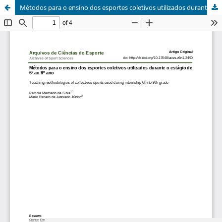
Métodos para o ensino dos esportes coletivos utilizados durante o estágio de 6º ao 9º ano