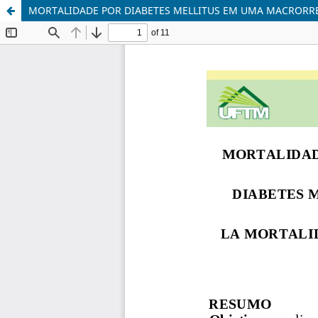
MORTALIDADE POR DIABETES MELLITUS EM UMA MACRORRE