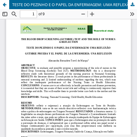
TESTE DO PEZINHO E O PAPEL DA ENFERMAGEM: UMA REFLEXÃO