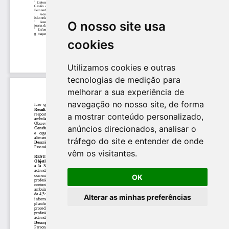
O nosso site usa
cookies
Utilizamos cookies e outras
tecnologias de medição para
melhorar a sua experiência de
navegação no nosso site, de forma
a mostrar conteúdo personalizado,
anúncios direcionados, analisar o
tráfego do site e entender de onde
vêm os visitantes.
OK
Alterar as minhas preferências