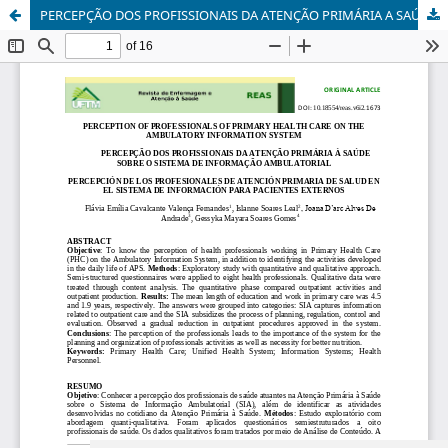
PERCEPÇÃO DOS PROFISSIONAIS DA ATENÇÃO PRIMÁRIA A SAÚDE SOBRE O SISTEMA DE INFORMAÇÃO AMBULATORIAL