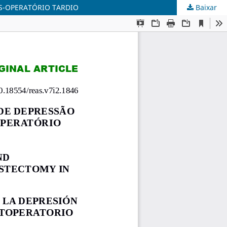
S-OPERATÓRIO TARDIO
Baixar