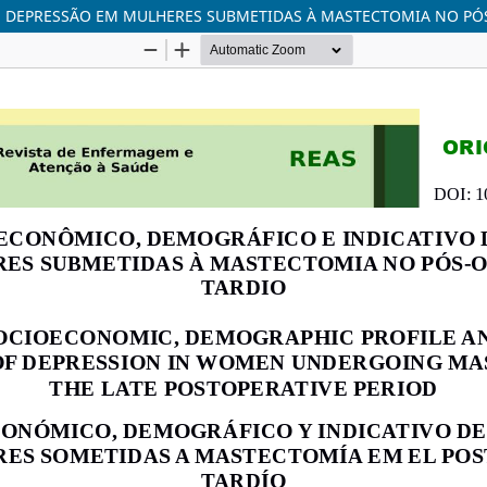
E DEPRESSÃO EM MULHERES SUBMETIDAS À MASTECTOMIA NO PÓ