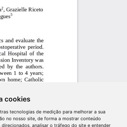
a cookies
utras tecnologias de medição para melhorar a sua
ão no nosso site, de forma a mostrar conteúdo
 direcionados, analisar o tráfego do site e entender