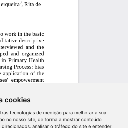
a cookies
utras tecnologias de medição para melhorar a sua
ão no nosso site, de forma a mostrar conteúdo
 direcionados, analisar o tráfego do site e entender