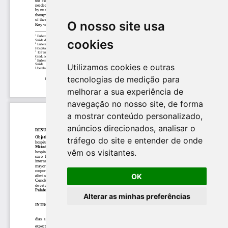
O nosso site usa
cookies
Utilizamos cookies e outras
tecnologias de medição para
melhorar a sua experiência de
navegação no nosso site, de forma
a mostrar conteúdo personalizado,
anúncios direcionados, analisar o
tráfego do site e entender de onde
vêm os visitantes.
OK
Alterar as minhas preferências