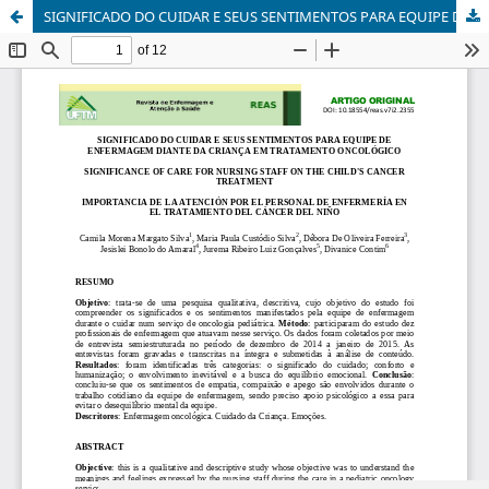
SIGNIFICADO DO CUIDAR E SEUS SENTIMENTOS PARA EQUIPE DE ENFERMAGEM DIANTE DA CRIANÇA EM TRATAMENTO ONCOLÓGICO