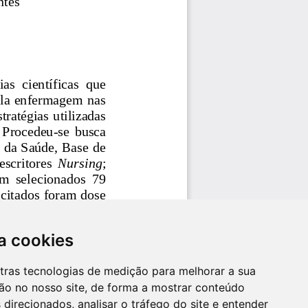
a cookies
utras tecnologias de medição para melhorar a sua
ão no nosso site, de forma a mostrar conteúdo
 direcionados, analisar o tráfego do site e entender