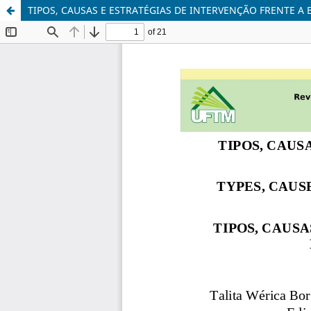
TIPOS, CAUSAS E ESTRATÉGIAS DE INTERVENÇÃO FRENTE A