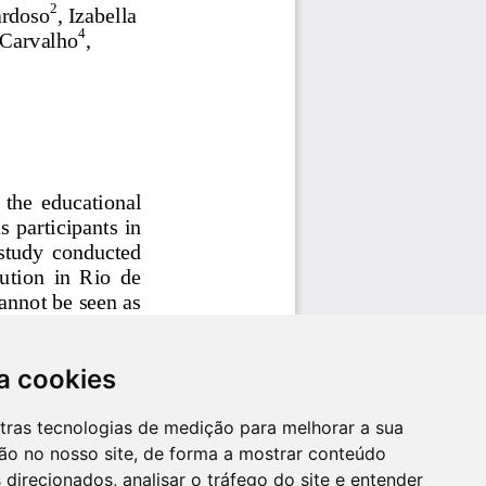
a cookies
utras tecnologias de medição para melhorar a sua
ão no nosso site, de forma a mostrar conteúdo
 direcionados, analisar o tráfego do site e entender