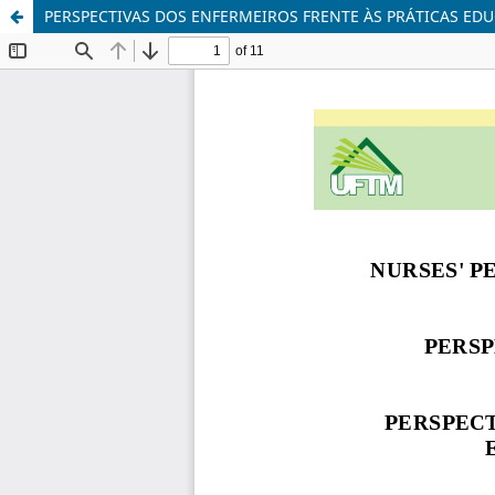
PERSPECTIVAS DOS ENFERMEIROS FRENTE ÀS PRÁTICAS ED