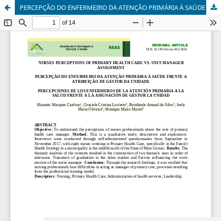
PERCEPÇÃO DO ENFERMEIRO DA ATENÇÃO PRIMÁRIA À SAÚDE FRENTE A ATRIBUIÇÃO DE GESTOR DA UNIDADE