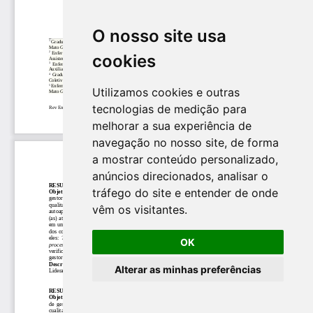
O nosso site usa
cookies
Utilizamos cookies e outras
tecnologias de medição para
melhorar a sua experiência de
navegação no nosso site, de forma
a mostrar conteúdo personalizado,
anúncios direcionados, analisar o
tráfego do site e entender de onde
vêm os visitantes.
OK
Alterar as minhas preferências