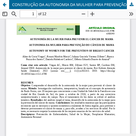
CONSTRUÇÃO DA AUTONOMIA DA MULHER PARA PREVENÇÃO DO CÂNCER DE MAMA