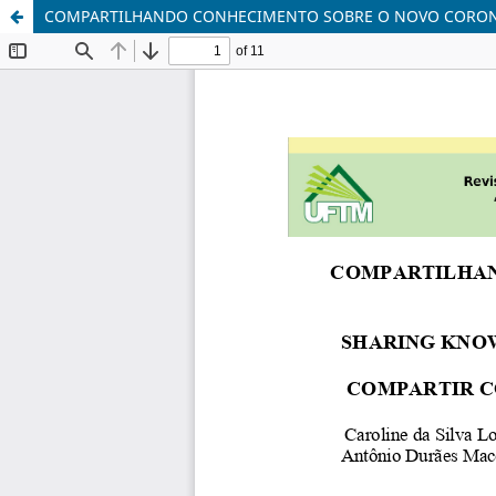
COMPARTILHANDO CONHECIMENTO SOBRE O NOVO CORONAV