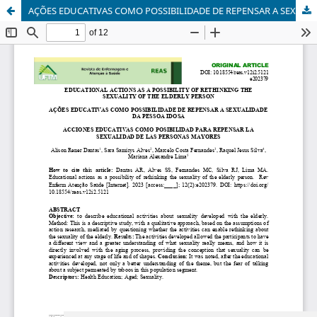
AÇÕES EDUCATIVAS COMO POSSIBILIDADE DE REPENSAR A SEXUALIDADE DA PESSOA IDOSA