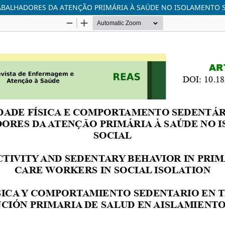
ABALHADORES DA ATENÇÃO PRIMÁRIA À SAÚDE NO ISOLAMENTO 