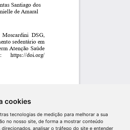
a cookies
utras tecnologias de medição para melhorar a sua
ão no nosso site, de forma a mostrar conteúdo
 direcionados, analisar o tráfego do site e entender