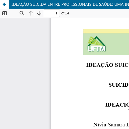
IDEAÇÃO SUICIDA ENTRE PROFISSIONAIS DE SAÚDE: UMA I