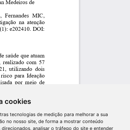
a cookies
utras tecnologias de medição para melhorar a sua
ão no nosso site, de forma a mostrar conteúdo
 direcionados, analisar o tráfego do site e entender