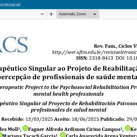
sicossocial