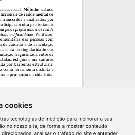
a cookies
utras tecnologias de medição para melhorar a sua
ão no nosso site, de forma a mostrar conteúdo
 direcionados, analisar o tráfego do site e entender