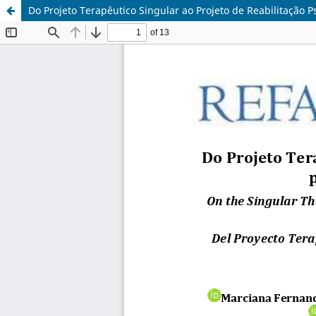
Do Projeto Terapêutico Singular ao Projeto de Reabilitação P