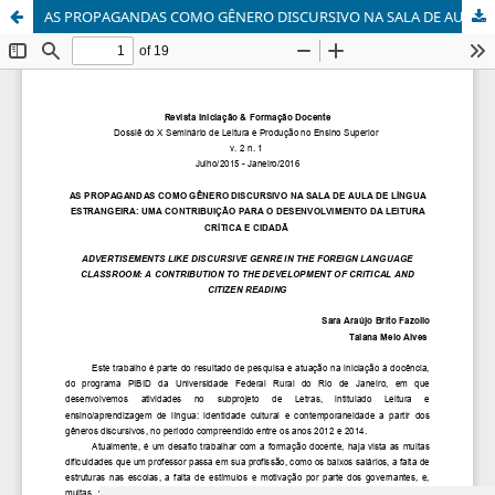
AS PROPAGANDAS COMO GÊNERO DISCURSIVO NA SALA DE AULA DE LÍNGUA ESTRANGEIRA: UMA CONTRIBUIÇÃO PARA O DESENVOLVIMENTO DA LEITURA CRÍTICA E CIDADÃ