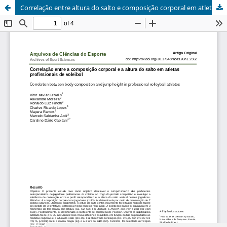
Correlação entre altura do salto e composição corporal em atletas profissionais de voleibol