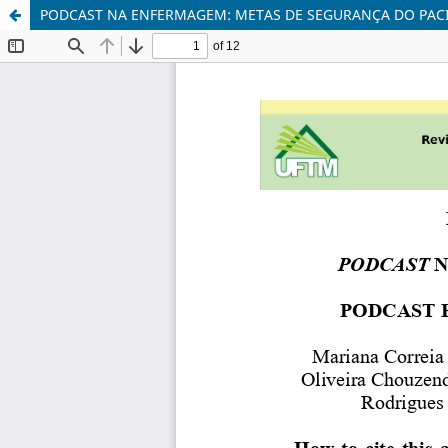
PODCAST NA ENFERMAGEM: METAS DE SEGURANÇA DO PAC