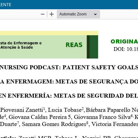
IENTE