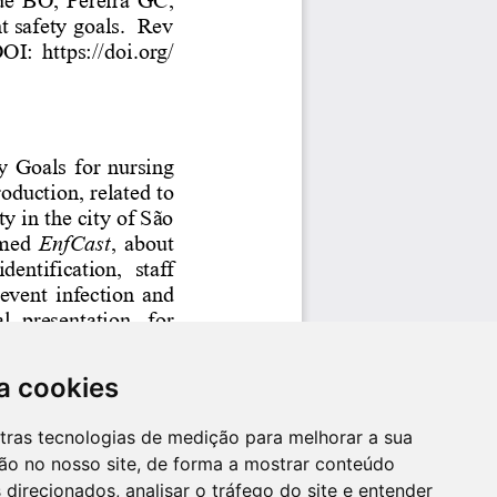
a cookies
utras tecnologias de medição para melhorar a sua
ão no nosso site, de forma a mostrar conteúdo
 direcionados, analisar o tráfego do site e entender