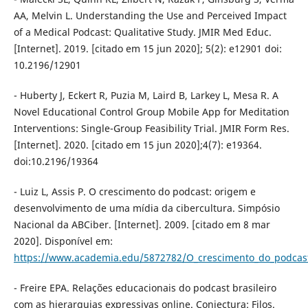
AA, Melvin L. Understanding the Use and Perceived Impact
of a Medical Podcast: Qualitative Study. JMIR Med Educ.
[Internet]. 2019. [citado em 15 jun 2020]; 5(2): e12901 doi:
10.2196/12901
- Huberty J, Eckert R, Puzia M, Laird B, Larkey L, Mesa R. A
Novel Educational Control Group Mobile App for Meditation
Interventions: Single-Group Feasibility Trial. JMIR Form Res.
[Internet]. 2020. [citado em 15 jun 2020];4(7): e19364.
doi:10.2196/19364
- Luiz L, Assis P. O crescimento do podcast: origem e
desenvolvimento de uma mídia da cibercultura. Simpósio
Nacional da ABCiber. [Internet]. 2009. [citado em 8 mar
2020]. Disponível em:
https://www.academia.edu/5872782/O_crescimento_do_podca
- Freire EPA. Relações educacionais do podcast brasileiro
com as hierarquias expressivas online. Conjectura: Filos.