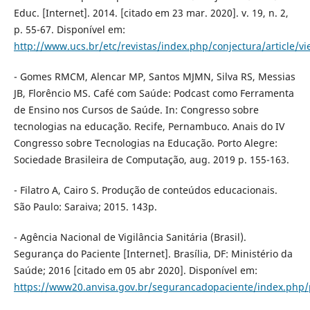
Educ. [Internet]. 2014. [citado em 23 mar. 2020]. v. 19, n. 2,
p. 55-67. Disponível em:
http://www.ucs.br/etc/revistas/index.php/conjectura/article/v
- Gomes RMCM, Alencar MP, Santos MJMN, Silva RS, Messias
JB, Florêncio MS. Café com Saúde: Podcast como Ferramenta
de Ensino nos Cursos de Saúde. In: Congresso sobre
tecnologias na educação. Recife, Pernambuco. Anais do IV
Congresso sobre Tecnologias na Educação. Porto Alegre:
Sociedade Brasileira de Computação, aug. 2019 p. 155-163.
- Filatro A, Cairo S. Produção de conteúdos educacionais.
São Paulo: Saraiva; 2015. 143p.
- Agência Nacional de Vigilância Sanitária (Brasil).
Segurança do Paciente [Internet]. Brasília, DF: Ministério da
Saúde; 2016 [citado em 05 abr 2020]. Disponível em:
https://www20.anvisa.gov.br/segurancadopaciente/index.php/