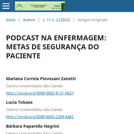
Início
/
Acervo
/
v. 11 n. 2 (2022)
/
Artigos Originais
PODCAST NA ENFERMAGEM:
METAS DE SEGURANÇA DO
PACIENTE
Mariana Correia Piovesani Zanetti
Centro Universitário São Camilo
http://orcid.org/0000-0002-8121-0637
Lucia Tobase
Centro Universitário São Camilo
http://orcid.org/0000-0003-2289-4482
Bárbara Paparello Negrini
Centro Universitário São Camilo