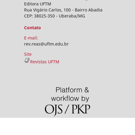
Editora UFTM
Rua Vigário Carlos, 100 - Bairro Abadia
CEP: 38025-350 - Uberaba/MG
Contato
E-mail:
rev.reas@uftm.edu.br
Site
Revistas UFTM