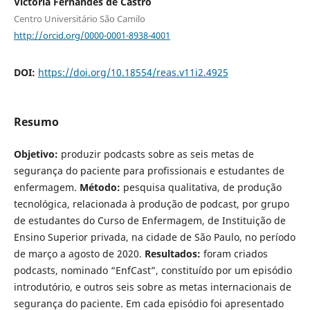
Victoria Fernandes de Castro
Centro Universitário São Camilo
http://orcid.org/0000-0001-8938-4001
DOI:
https://doi.org/10.18554/reas.v11i2.4925
Resumo
Objetivo:
produzir podcasts sobre as seis metas de
segurança do paciente para profissionais e estudantes de
enfermagem.
Método:
pesquisa qualitativa, de produção
tecnológica, relacionada à produção de podcast, por grupo
de estudantes do Curso de Enfermagem, de Instituição de
Ensino Superior privada, na cidade de São Paulo, no período
de março a agosto de 2020.
Resultados:
foram criados
podcasts, nominado “EnfCast”, constituído por um episódio
introdutório, e outros seis sobre as metas internacionais de
segurança do paciente. Em cada episódio foi apresentado