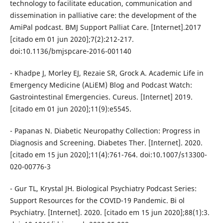
technology to facilitate education, communication and
dissemination in palliative care: the development of the
AmiPal podcast. BMJ Support Palliat Care. [Internet].2017
[citado em 01 jun 2020];7(2):212-217.
doi:10.1136/bmjspcare-2016-001140
- Khadpe J, Morley EJ, Rezaie SR, Grock A. Academic Life in
Emergency Medicine (ALiEM) Blog and Podcast Watch:
Gastrointestinal Emergencies. Cureus. [Internet] 2019.
[citado em 01 jun 2020];11(9):e5545.
- Papanas N. Diabetic Neuropathy Collection: Progress in
Diagnosis and Screening. Diabetes Ther. [Internet]. 2020.
[citado em 15 jun 2020];11(4):761-764. doi:10.1007/s13300-
020-00776-3
- Gur TL, Krystal JH. Biological Psychiatry Podcast Series:
Support Resources for the COVID-19 Pandemic. Bi ol
Psychiatry. [Internet]. 2020. [citado em 15 jun 2020];88(1):3.