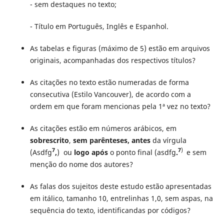
- sem destaques no texto;
- Título em Português, Inglês e Espanhol.
As tabelas e figuras (máximo de 5) estão em arquivos
originais, acompanhadas dos respectivos títulos?
As citações no texto estão numeradas de forma
consecutiva (Estilo Vancouver), de acordo com a
ordem em que foram mencionas pela 1ª vez no texto?
As citações estão em números arábicos, em
sobrescrito
,
sem parênteses,
antes
da vírgula
7
7
)
(Asdfg
,
) ou
logo
após
o ponto final (asdfg
.
e sem
menção do nome dos autores?
As falas dos sujeitos deste estudo estão apresentadas
em itálico, tamanho 10, entrelinhas 1,0, sem aspas, na
sequência do texto, identificandas por códigos?