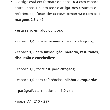
O artigo está em formato de papel
A 4
com espaço
entre linhas
1,5
(em todo o artigo, nos resumos e
referências), fonte
Times
New Roman
12
e com as 4
margens 2,5 cm
?
-
está salvo em
.doc
ou
.docx
;
-
espaço
1,0
para os
resumos
(nas três línguas);
-
espaço
1,5
para
introdução, método, resultados,
discussão e conclusões
;
-
espaço 1,0, fonte
10
, para
citações
;
-
espaço
1,0
para referências;
alinhar
à
esquerda
;
-
parágrafos
alinhados em
1,0 cm;
- papel
A4
(210 x 297);