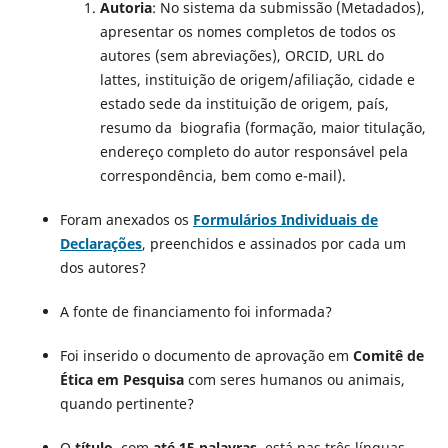
Autoria
: No sistema da submissão (Metadados),
apresentar os nomes completos de todos os
autores (sem abreviações), ORCID, URL do
lattes, instituição de origem/afiliação, cidade e
estado sede da instituição de origem, país,
resumo da biografia (formação, maior titulação,
endereço completo do autor responsável pela
correspondência, bem como e-mail).
Foram anexados os
Formulários Individuais de
Declarações
, preenchidos e assinados por cada um
dos autores?
A fonte de financiamento foi informada?
Foi inserido o documento de aprovação em
Comitê de
Ética em Pesquisa
com seres humanos ou animais,
quando pertinente?
O
título
, com
até 15 palavras
, está nas três línguas