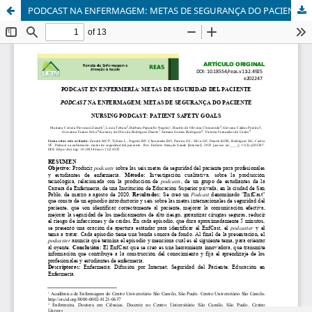
PODCAST NA ENFERMAGEM: METAS DE SEGURANÇA DO PACIENTE