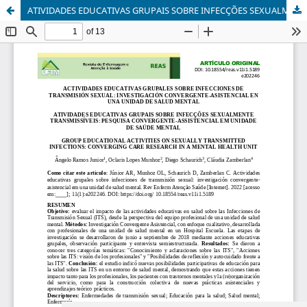
ATIVIDADES EDUCATIVAS GRUPAIS SOBRE INFECÇÕES SEXUALMENTE TRANSMISSÍVEIS: PESQUISA CONVERGENTE-ASSISTENCIAL EM UNIDADE DE SAÚDE MENTAL