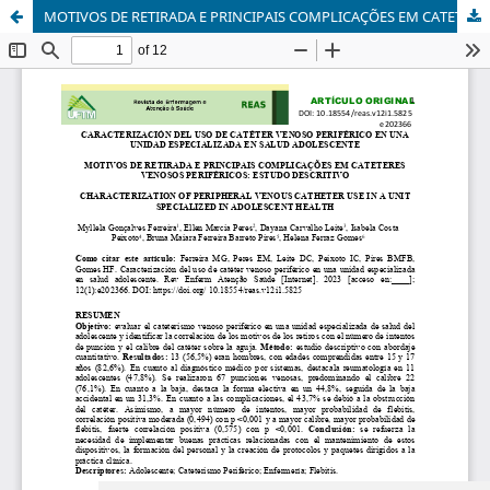
MOTIVOS DE RETIRADA E PRINCIPAIS COMPLICAÇÕES EM CATETERES VENOSOS PERIFÉRICOS: ESTUDO DESCRITIVO