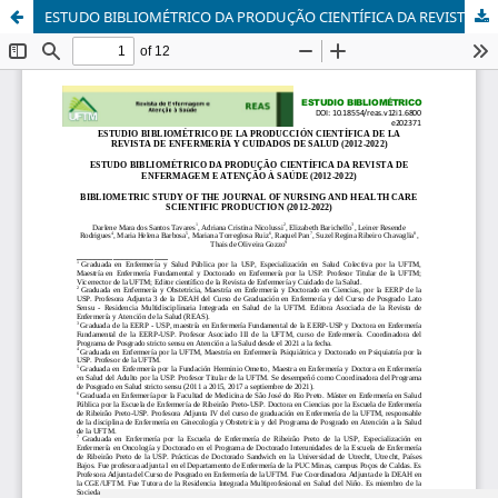
ESTUDO BIBLIOMÉTRICO DA PRODUÇÃO CIENTÍFICA DA REVISTA DE ENFERMAGEM E ATENÇÃO À SAÚDE (2012-2022)