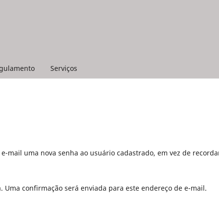
gulamento
Serviços
r e-mail uma nova senha ao usuário cadastrado, em vez de recorda
a. Uma confirmação será enviada para este endereço de e-mail.