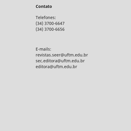
Contato
Telefones:
(34) 3700-6647
(34) 3700-6656
E-mails:
revistas.seer@uftm.edu.br
sec.editora@uftm.edu.br
editora@uftm.edu.br