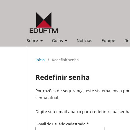
Sobre
Guias
Notícias
Equipe
Re
Início
/
Redefinir senha
Redefinir senha
Por razões de segurança, este sistema envia po
senha atual.
Digite seu email abaixo para redefinir sua senh
E-mail do usuário cadastrado
*