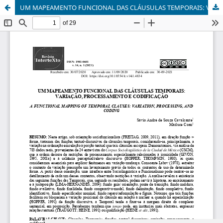
UM MAPEAMENTO FUNCIONAL DAS CLÁUSULAS TEMPORAIS: VARIAÇÃO, PROCESSAMENTO E CODIFICAÇÃO