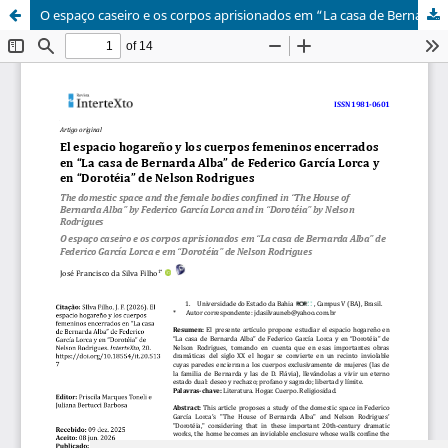
O espaço caseiro e os corpos aprisionados em “La casa de Bernarda Alba” de Federico García Lorca e em “Dorotéia” de Nelson Rodrigues