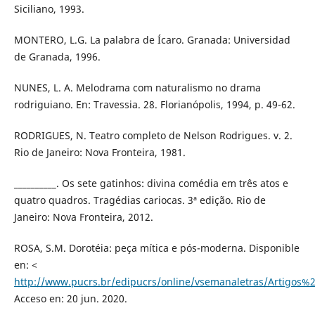
Siciliano, 1993.
MONTERO, L.G. La palabra de Ícaro. Granada: Universidad
de Granada, 1996.
NUNES, L. A. Melodrama com naturalismo no drama
rodriguiano. En: Travessia. 28. Florianópolis, 1994, p. 49-62.
RODRIGUES, N. Teatro completo de Nelson Rodrigues. v. 2.
Rio de Janeiro: Nova Fronteira, 1981.
__________. Os sete gatinhos: divina comédia em três atos e
quatro quadros. Tragédias cariocas. 3ª edição. Rio de
Janeiro: Nova Fronteira, 2012.
ROSA, S.M. Dorotéia: peça mítica e pós-moderna. Disponible
en: <
http://www.pucrs.br/edipucrs/online/vsemanaletras/Artigo
Acceso en: 20 jun. 2020.