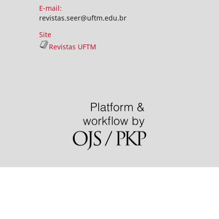
E-mail:
revistas.seer@uftm.edu.br
Site
Revistas UFTM