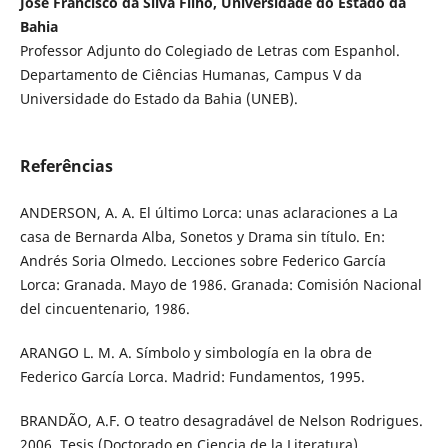
José Francisco da Silva Filho, Universidade do Estado da
Bahia
Professor Adjunto do Colegiado de Letras com Espanhol.
Departamento de Ciências Humanas, Campus V da
Universidade do Estado da Bahia (UNEB).
Referências
ANDERSON, A. A. El último Lorca: unas aclaraciones a La
casa de Bernarda Alba, Sonetos y Drama sin título. En:
Andrés Soria Olmedo. Lecciones sobre Federico García
Lorca: Granada. Mayo de 1986. Granada: Comisión Nacional
del cincuentenario, 1986.
ARANGO L. M. A. Símbolo y simbología en la obra de
Federico García Lorca. Madrid: Fundamentos, 1995.
BRANDÃO, A.F. O teatro desagradável de Nelson Rodrigues.
2006. Tesis (Doctorado en Ciencia de la Literatura).