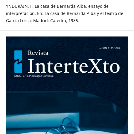
YNDURÁIN, F. La casa de Bernarda Alba, ensayo de
interpretación. En: La casa de Bernarda Alba y el teatro de
García Lorca. Madrid: Cátedra, 1985.