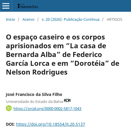
Início
/
Acervo
/
v. 20 (2026): Publicação Contínua
/
ARTIGOS
O espaço caseiro e os corpos
aprisionados em “La casa de
Bernarda Alba” de Federico
García Lorca e em “Dorotéia” de
Nelson Rodrigues
José Francisco da Silva Filho
Universidade do Estado da Bahia
https://orcid.org/0000-0002-5817-1043
DOI:
https://doi.org/10.18554/it.20.5137