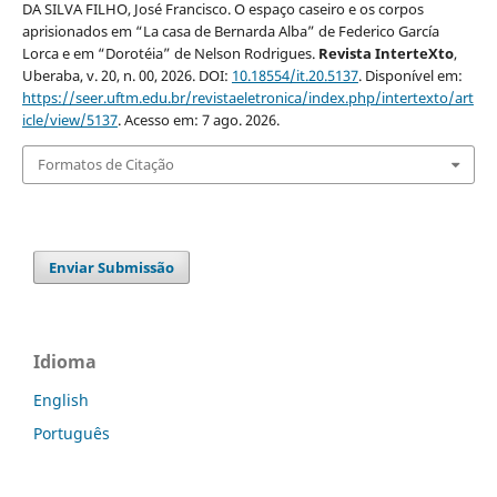
DA SILVA FILHO, José Francisco. O espaço caseiro e os corpos
aprisionados em “La casa de Bernarda Alba” de Federico García
Lorca e em “Dorotéia” de Nelson Rodrigues.
Revista InterteXto
,
Uberaba, v. 20, n. 00, 2026. DOI:
10.18554/it.20.5137
. Disponível em:
https://seer.uftm.edu.br/revistaeletronica/index.php/intertexto/art
icle/view/5137
. Acesso em: 7 ago. 2026.
Formatos de Citação
Enviar Submissão
Idioma
English
Português