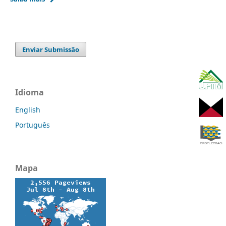
Enviar Submissão
Idioma
English
Português
Mapa