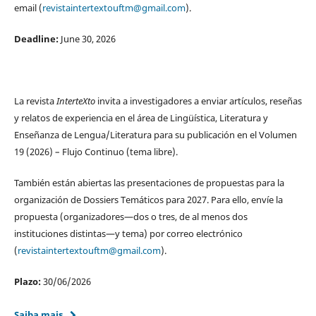
email (
revistaintertextouftm@gmail.com
).
Deadline:
June 30, 2026
La revista
InterteXto
invita a investigadores a enviar artículos, reseñas
y relatos de experiencia en el área de Lingüística, Literatura y
Enseñanza de Lengua/Literatura para su publicación en el Volumen
19 (2026) – Flujo Continuo (tema libre).
También están abiertas las presentaciones de propuestas para la
organización de Dossiers Temáticos para 2027. Para ello, envíe la
propuesta (organizadores—dos o tres, de al menos dos
instituciones distintas—y tema) por correo electrónico
(
revistaintertextouftm@gmail.com
).
Plazo:
30/06/2026
Saiba mais