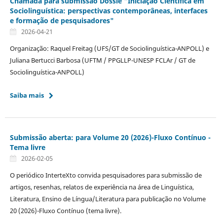
Chamada para submissão Dossiê "Iniciação Científica em
Sociolinguística: perspectivas contemporâneas, interfaces
e formação de pesquisadores"
2026-04-21
Organização: Raquel Freitag (UFS/GT de Sociolinguística-ANPOLL) e
Juliana Bertucci Barbosa (UFTM / PPGLLP-UNESP FCLAr / GT de
Sociolinguística-ANPOLL)
Saiba mais
Submissão aberta: para Volume 20 (2026)-Fluxo Contínuo -
Tema livre
2026-02-05
O periódico InterteXto convida pesquisadores para submissão de
artigos, resenhas, relatos de experiência na área de Linguística,
Literatura, Ensino de Língua/Literatura para publicação no Volume
20 (2026)-Fluxo Contínuo (tema livre).