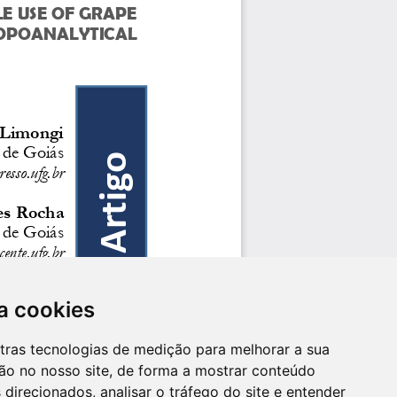
a cookies
utras tecnologias de medição para melhorar a sua
ão no nosso site, de forma a mostrar conteúdo
 direcionados, analisar o tráfego do site e entender