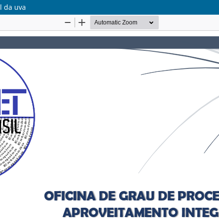
l da uva