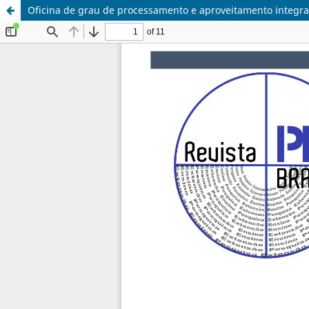
Oficina de grau de processamento e aproveitamento integra