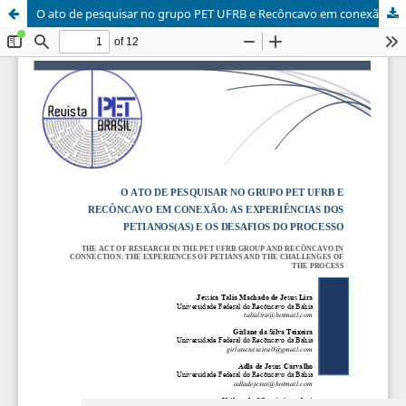
O ato de pesquisar no grupo PET UFRB e Recôncavo em conexão: as experiências dos petianos(as) e os desafios do processo