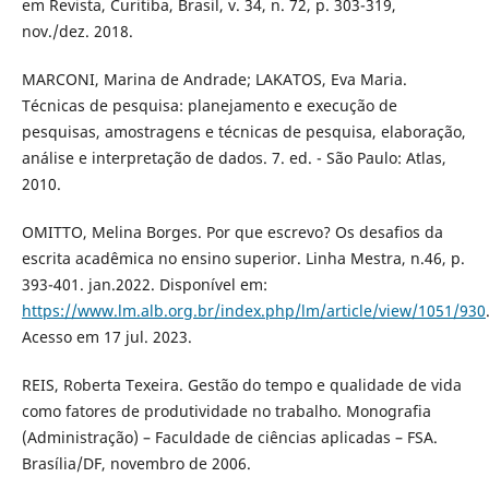
em Revista, Curitiba, Brasil, v. 34, n. 72, p. 303-319,
nov./dez. 2018.
MARCONI, Marina de Andrade; LAKATOS, Eva Maria.
Técnicas de pesquisa: planejamento e execução de
pesquisas, amostragens e técnicas de pesquisa, elaboração,
análise e interpretação de dados. 7. ed. - São Paulo: Atlas,
2010.
OMITTO, Melina Borges. Por que escrevo? Os desafios da
escrita acadêmica no ensino superior. Linha Mestra, n.46, p.
393-401. jan.2022. Disponível em:
https://www.lm.alb.org.br/index.php/lm/article/view/1051/930
Acesso em 17 jul. 2023.
REIS, Roberta Texeira. Gestão do tempo e qualidade de vida
como fatores de produtividade no trabalho. Monografia
(Administração) – Faculdade de ciências aplicadas – FSA.
Brasília/DF, novembro de 2006.