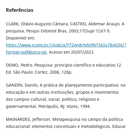
Referências
CLARK, Otávio Augusto Câmara, CASTRO, Aldemar Araujo. A
pesquisa. Pesqui Odontol Bras. 2003;17(Supl 1):67-9.
Disponível em:
https://www.scielo.br/j/pob/a/Y7Zwy8rNNVf6TS6Sv78v6SN/?
format=pdf&lang=pt
. Acesso em 20/07/2023.
DEMO, Pedro. Pesquisa: princípio científico e educativo.12.
Ed. São Paulo: Cortez, 2006, 128p.
GANDIN, Danilo. A prática de planejamento participativo: na
educação e em outras instituições, grupos e movimentos
dos campos cultural, social, político, religioso e
governamental. Petrópolis, RJ: Vozes, 1994.
MAINARDES, Jefferson. Metapesquisa no campo da política
educacional: elementos conceituais e metodológicos. Educar