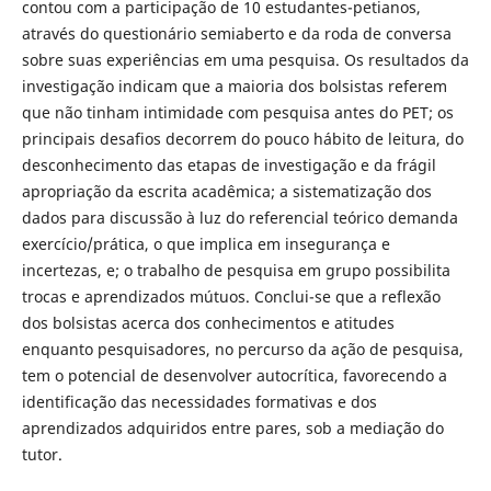
contou com a participação de 10 estudantes-petianos,
através do questionário semiaberto e da roda de conversa
sobre suas experiências em uma pesquisa. Os resultados da
investigação indicam que a maioria dos bolsistas referem
que não tinham intimidade com pesquisa antes do PET; os
principais desafios decorrem do pouco hábito de leitura, do
desconhecimento das etapas de investigação e da frágil
apropriação da escrita acadêmica; a sistematização dos
dados para discussão à luz do referencial teórico demanda
exercício/prática, o que implica em insegurança e
incertezas, e; o trabalho de pesquisa em grupo possibilita
trocas e aprendizados mútuos. Conclui-se que a reflexão
dos bolsistas acerca dos conhecimentos e atitudes
enquanto pesquisadores, no percurso da ação de pesquisa,
tem o potencial de desenvolver autocrítica, favorecendo a
identificação das necessidades formativas e dos
aprendizados adquiridos entre pares, sob a mediação do
tutor.