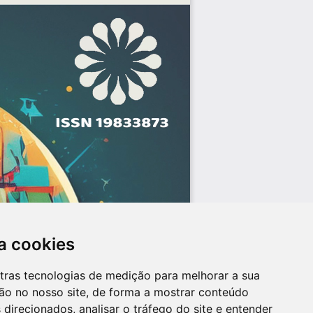
a cookies
utras tecnologias de medição para melhorar a sua
ão no nosso site, de forma a mostrar conteúdo
 direcionados, analisar o tráfego do site e entender