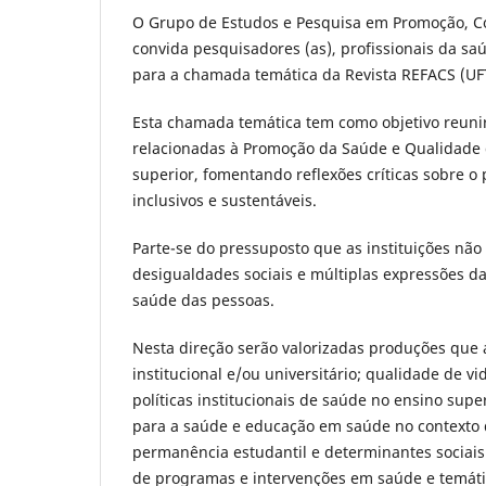
O Grupo de Estudos e Pesquisa em Promoção, Co
convida pesquisadores (as), profissionais da s
para a chamada temática da Revista REFACS (UF
Esta chamada temática tem como objetivo reuni
relacionadas à Promoção da Saúde e Qualidade d
superior, fomentando reflexões críticas sobre o 
inclusivos e sustentáveis.
Parte-se do pressuposto que as instituições não
desigualdades sociais e múltiplas expressões da
saúde das pessoas.
Nesta direção serão valorizadas produções que
institucional e/ou universitário; qualidade de vi
políticas institucionais de saúde no ensino supe
para a saúde e educação em saúde no contexto 
permanência estudantil e determinantes sociais
de programas e intervenções em saúde e temátic