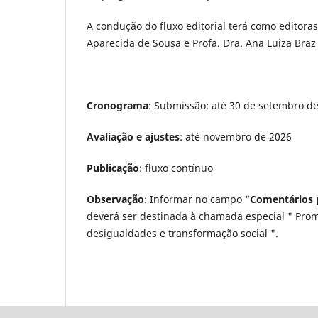
A condução do fluxo editorial terá como editoras
Aparecida de Sousa e Profa. Dra. Ana Luiza Braz
Cronograma
: Submissão: até 30 de setembro d
Avaliação e ajustes
: até novembro de 2026
Publicação
: fluxo contínuo
Observação
: Informar no campo “
Comentários p
deverá ser destinada à chamada especial " Prom
desigualdades e transformação social ".