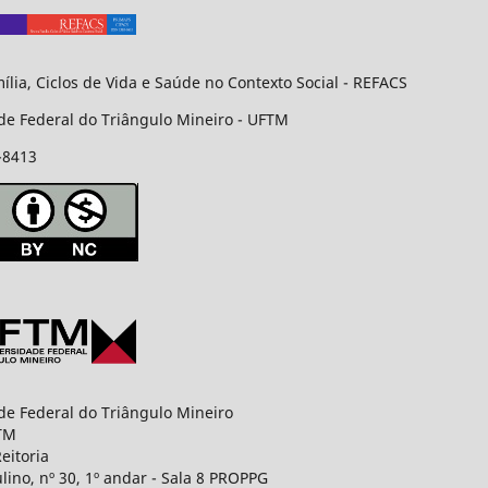
ília, Ciclos de Vida e Saúde no Contexto Social - REFACS
de Federal do Triângulo Mineiro - UFTM
-8413
de Federal do Triângulo Mineiro
TM
eitoria
ulino, nº 30, 1º andar - Sala 8 PROPPG