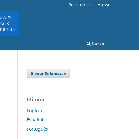
Registrar-se
Acesso
Buscar
Enviar Submissão
Idioma
English
Español
Português