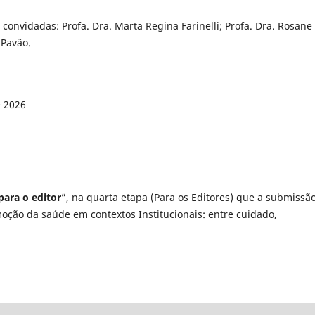
 convidadas: Profa. Dra. Marta Regina Farinelli; Profa. Dra. Rosane
 Pavão.
e 2026
ara o editor
”, na quarta etapa (Para os Editores) que a submissã
oção da saúde em contextos Institucionais: entre cuidado,