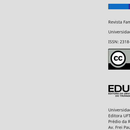
Revista Fam
Universida
ISSN: 2318
Universida
Editora UF
Prédio da R
Av. Frei Pa