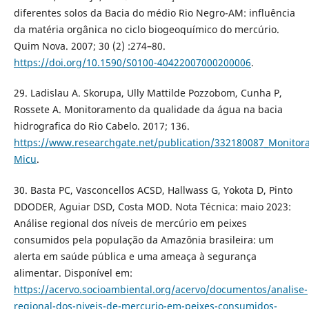
diferentes solos da Bacia do médio Rio Negro-AM: influência
da matéria orgânica no ciclo biogeoquímico do mercúrio.
Quim Nova. 2007; 30 (2) :274–80.
https://doi.org/10.1590/S0100-40422007000200006
.
29. Ladislau A. Skorupa, Ully Mattilde Pozzobom, Cunha P,
Rossete A. Monitoramento da qualidade da água na bacia
hidrografica do Rio Cabelo. 2017; 136.
https://www.researchgate.net/publication/332180087_Monitor
Micu
.
30. Basta PC, Vasconcellos ACSD, Hallwass G, Yokota D, Pinto
DDODER, Aguiar DSD, Costa MOD. Nota Técnica: maio 2023:
Análise regional dos níveis de mercúrio em peixes
consumidos pela população da Amazônia brasileira: um
alerta em saúde pública e uma ameaça à segurança
alimentar. Disponível em:
https://acervo.socioambiental.org/acervo/documentos/analise-
regional-dos-niveis-de-mercurio-em-peixes-consumidos-