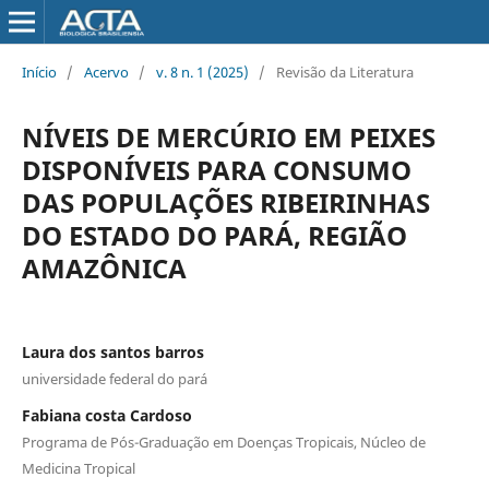
Início
/
Acervo
/
v. 8 n. 1 (2025)
/
Revisão da Literatura
NÍVEIS DE MERCÚRIO EM PEIXES
DISPONÍVEIS PARA CONSUMO
DAS POPULAÇÕES RIBEIRINHAS
DO ESTADO DO PARÁ, REGIÃO
AMAZÔNICA
Laura dos santos barros
universidade federal do pará
Fabiana costa Cardoso
Programa de Pós-Graduação em Doenças Tropicais, Núcleo de
Medicina Tropical