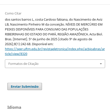
Como Citar
dos santos barros L, costa Cardoso fabiana, do Nascimento de Aviz
LB, Nascimento Pinheiro M da conceição. NÍVEIS DE MERCÚRIO EM
PEIXES DISPONÍVEIS PARA CONSUMO DAS POPULAÇÕES
RIBEIRINHAS DO ESTADO DO PARÁ, REGIÃO AMAZÔNICA. Acta Biol.
Bras. [Internet]. 5º de junho de 2025 [citado 9º de agosto de
2026];8(1):242-68. Disponível em:
https://seer.uftm.edu.br/revistaeletronica/index.php/acbioabras/ar
ticle/view/8320
Formatos de Citação
Enviar Submissão
Idioma