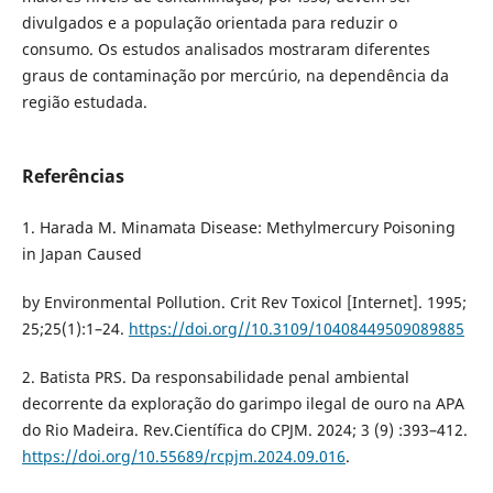
divulgados e a população orientada para reduzir o
consumo. Os estudos analisados mostraram diferentes
graus de contaminação por mercúrio, na dependência da
região estudada.
Referências
1. Harada M. Minamata Disease: Methylmercury Poisoning
in Japan Caused
by Environmental Pollution. Crit Rev Toxicol [Internet]. 1995;
25;25(1):1–24.
https://doi.org//10.3109/10408449509089885
2. Batista PRS. Da responsabilidade penal ambiental
decorrente da exploração do garimpo ilegal de ouro na APA
do Rio Madeira. Rev.Científica do CPJM. 2024; 3 (9) :393–412.
https://doi.org/10.55689/rcpjm.2024.09.016
.