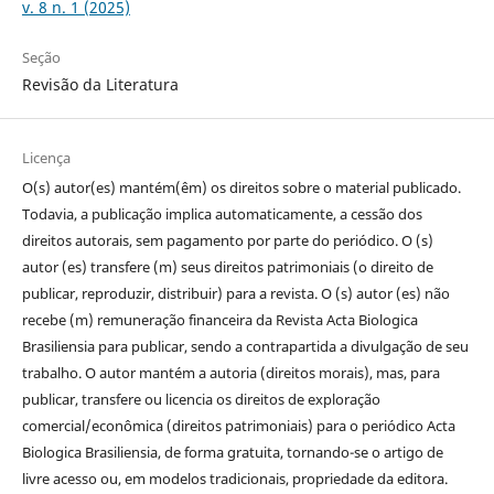
v. 8 n. 1 (2025)
Seção
Revisão da Literatura
Licença
O(s) autor(es) mantém(êm) os direitos sobre o material publicado.
Todavia, a publicação implica automaticamente, a cessão dos
direitos autorais, sem pagamento por parte do periódico. O (s)
autor (es) transfere (m) seus direitos patrimoniais (o direito de
publicar, reproduzir, distribuir) para a revista.
O (s) autor (es) não
recebe (m) remuneração financeira da Revista Acta Biologica
Brasiliensia para publicar, sendo a contrapartida a divulgação de seu
trabalho.
O autor mantém a autoria (direitos morais), mas, para
publicar, transfere ou licencia os direitos de exploração
comercial/econômica (direitos patrimoniais) para o periódico Acta
Biologica Brasiliensia, de forma gratuita, tornando-se o artigo de
livre acesso ou, em modelos tradicionais, propriedade da editora.