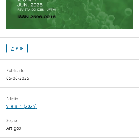
PDF
Publicado
05-06-2025
Edição
v. 8 n. 1 (2025)
Seção
Artigos