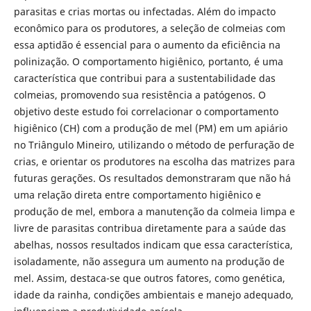
parasitas e crias mortas ou infectadas. Além do impacto
econômico para os produtores, a seleção de colmeias com
essa aptidão é essencial para o aumento da eficiência na
polinização. O comportamento higiênico, portanto, é uma
característica que contribui para a sustentabilidade das
colmeias, promovendo sua resistência a patógenos. O
objetivo deste estudo foi correlacionar o comportamento
higiênico (CH) com a produção de mel (PM) em um apiário
no Triângulo Mineiro, utilizando o método de perfuração de
crias, e orientar os produtores na escolha das matrizes para
futuras gerações. Os resultados demonstraram que não há
uma relação direta entre comportamento higiênico e
produção de mel, embora a manutenção da colmeia limpa e
livre de parasitas contribua diretamente para a saúde das
abelhas, nossos resultados indicam que essa característica,
isoladamente, não assegura um aumento na produção de
mel. Assim, destaca-se que outros fatores, como genética,
idade da rainha, condições ambientais e manejo adequado,