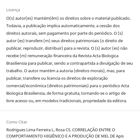
Licença
O(s) autor(es) mantém(êm) os direitos sobre o material publicado.
Todavia, a publicação implica automaticamente, a cessão dos
direitos autorais, sem pagamento por parte do periódico. O (s)
autor (es) transfere (m) seus direitos patrimoniais (o direito de
publicar, reproduzir, distribuir) para a revista.
O (s) autor (es) não
recebe (m) remuneração financeira da Revista Acta Biologica
Brasiliensia para publicar, sendo a contrapartida a divulgação de seu
trabalho.
O autor mantém a autoria (direitos morais), mas, para
publicar, transfere ou licencia os direitos de exploração
comercial/econômica (direitos patrimoniais) para o periódico Acta
Biologica Brasiliensia, de forma gratuita, tornando-se o artigo de
livre acesso ou, em modelos tradicionais, propriedade da editora.
Como Citar
Rodrigues Lima Ferreira L, Rosa CS. CORRELAÇÃO ENTRE O
COMPORTAMENTO HIGIÊNICO E A PRODUÇÃO DE MEL DE Apis