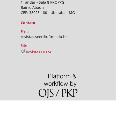
1º andar - Sala 8 PROPPG
Bairro Abadia
CEP: 38025-180 - Uberaba - MG
Contato
E-mail:
revistas.seer@uftm.edu.br
Site
Revistas UFTM