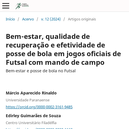
Início
/
Acervo
/
v. 12 (2024)
/
Artigos originais
Bem-estar, qualidade de
recuperação e efetividade de
posse de bola em jogos oficiais de
Futsal com mando de campo
Bem-estar e posse de bola no Futsal
Márcio Aparecido Rinaldo
Universidade Paranaense
https://orcid.org/0000-0002-3161-9485
Edirley Guimarães de Souza
Centro Universitário Filadélfia