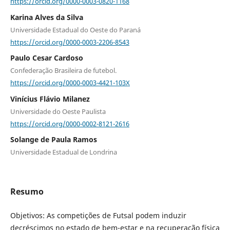
https://orcid.org/0000-0003-0820-1168
Karina Alves da Silva
Universidade Estadual do Oeste do Paraná
https://orcid.org/0000-0003-2206-8543
Paulo Cesar Cardoso
Confederação Brasileira de futebol.
https://orcid.org/0000-0003-4421-103X
Vinícius Flávio Milanez
Universidade do Oeste Paulista
https://orcid.org/0000-0002-8121-2616
Solange de Paula Ramos
Universidade Estadual de Londrina
Resumo
Objetivos: As competições de Futsal podem induzir
decréscimos no estado de bem-estar e na recuperação física