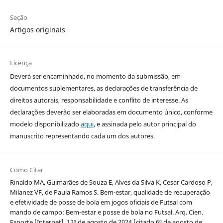
Seção
Artigos originais
Licença
Deverá ser encaminhado, no momento da submissão, em
documentos suplementares, as declarações de transferência de
direitos autorais, responsabilidade e conflito de interesse. As
declarações deverão ser elaboradas em documento único, conforme
modelo disponibilizado
aqui
, e assinada pelo autor principal do
manuscrito representando cada um dos autores.
Como Citar
Rinaldo MA, Guimarães de Souza E, Alves da Silva K, Cesar Cardoso P,
Milanez VF, de Paula Ramos S. Bem-estar, qualidade de recuperação
e efetividade de posse de bola em jogos oficiais de Futsal com
mando de campo: Bem-estar e posse de bola no Futsal. Arq. Cien.
Esporte [Internet]. 12º de agosto de 2024 [citado 6º de agosto de