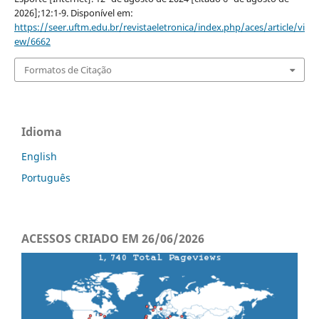
2026];12:1-9. Disponível em:
https://seer.uftm.edu.br/revistaeletronica/index.php/aces/article/vi
ew/6662
Formatos de Citação
Idioma
English
Português
ACESSOS CRIADO EM 26/06/2026