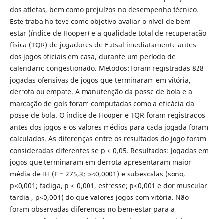
dos atletas, bem como prejuízos no desempenho técnico.
Este trabalho teve como objetivo avaliar o nível de bem-
estar (índice de Hooper) e a qualidade total de recuperação
física (TQR) de jogadores de Futsal imediatamente antes
dos jogos oficiais em casa, durante um período de
calendário congestionado. Métodos: foram registradas 828
jogadas ofensivas de jogos que terminaram em vitória,
derrota ou empate. A manutenção da posse de bola e a
marcação de gols foram computadas como a eficácia da
posse de bola. O índice de Hooper e TQR foram registrados
antes dos jogos e os valores médios para cada jogada foram
calculados. As diferenças entre os resultados do jogo foram
consideradas diferentes se p < 0,05. Resultados: Jogadas em
jogos que terminaram em derrota apresentaram maior
média de IH (F = 275,3; p<0,0001) e subescalas (sono,
p<0,001; fadiga, p < 0,001, estresse; p<0,001 e dor muscular
tardia , p<0,001) do que valores jogos com vitória. Não
foram observadas diferenças no bem-estar para a