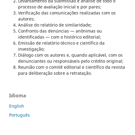
Levantamento da submissão e análise de todo o
processo de avaliação inicial e por pares;
Verificação das comunicações realizadas com os
autores;
Análise do relatório de similaridade;
Confronto das denúncias — anônimas ou
identificadas — com o histórico editorial;
Emissão de relatório técnico e científico da
investigação;
Diálogo com os autores e, quando aplicável, com os
denunciantes ou responsáveis pelo crédito original;
Reunião com o comitê editorial e científico da revista
para deliberação sobre a retratação.
Idioma
English
Português