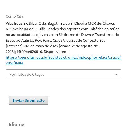
Como Citar
Vilas Boas EF, Silva JC da, Bagatim L de S, Oliveira MCR de, Chaves
NR, Avelar JM de P. Dificuldades dos agentes comunitários da saúde
no autocuidado de jovens com Síndrome de Down e Transtorno do
Espectro Autista. Rev. Fam., Ciclos Vida Saúde Contexto Soc.
[Internet]. 26º de maio de 2026 [citado 7º de agosto de
2026];14(00):e026016. Disponível em:
https://seer.uftm.edu.br/revistaeletronica/index.php/refacs/article/
view/8484
Formatos de Citação
Enviar Submissão
Idioma