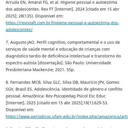
Arruda EN, Amaral FG, et al. Higiene pessoal e autoestima
dos adolescentes. Rev FT [Internet]. 2024 [citado em 15 abr
2025]; 28(135). Disponível em:
https://revistaft.com.br/higiene-pessoal-e-autoestima-dos-
adolescentes/
7. Augusto JAO. Perfil cognitivo, comportamental e o uso de
serviços de saúde mental e educação de crianças com
diagnóstico tardio de deficiência intelectual e transtorno do
espectro autista [dissertação]. São Paulo: Universidade
Presbiteriana Mackenzie; 2021. 55p.
8. Fernandes MCB, Silva GLC, Silva DB, Maurício JPV, Gomes
SGV, Brasil ES. Adolescência, identidade de gênero e conflito
pessoal. Amazônica: Rev Psicopedag Psicol Esc Educ
[Internet]. 2025 [citado em 15 abr 2025];18(1):629-53.
Disponível em:
https://www.periodicos.ufam.edu.br/index.php/amazonica/arti