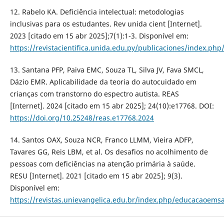
12. Rabelo KA. Deficiência intelectual: metodologias
inclusivas para os estudantes. Rev unida cient [Internet].
2023 [citado em 15 abr 2025];7(1):1-3. Disponível em:
https://revistacientifica.unida.edu.py/publicaciones/index.php/
13. Santana PFP, Paiva EMC, Souza TL, Silva JV, Fava SMCL,
Dázio EMR. Aplicabilidade da teoria do autocuidado em
crianças com transtorno do espectro autista. REAS
[Internet]. 2024 [citado em 15 abr 2025]; 24(10):e17768. DOI:
https://doi.org/10.25248/reas.e17768.2024
14. Santos OAX, Souza NCR, Franco LLMM, Vieira ADFP,
Tavares GG, Reis LBM, et al. Os desafios no acolhimento de
pessoas com deficiências na atenção primária à saúde.
RESU [Internet]. 2021 [citado em 15 abr 2025]; 9(3).
Disponível em:
https://revistas.unievangelica.edu.br/index.php/educacaoems