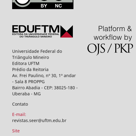
Universidade Federal do
Triângulo Mineiro
Editora UFTM
Prédio da Reitoria
Av. Frei Paulino, nº 30, 1º andar
- Sala 8 PROPPG
Bairro Abadia - CEP: 38025-180 -
Uberaba - MG
Contato
E-mail:
revistas.seer@uftm.edu.br
Site