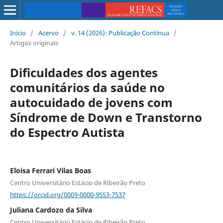
Início
/
Acervo
/
v. 14 (2026): Publicação Contínua
/
Artigos originais
Dificuldades dos agentes
comunitários da saúde no
autocuidado de jovens com
Síndrome de Down e Transtorno
do Espectro Autista
Eloisa Ferrari Vilas Boas
Centro Universitário Estácio de Ribeirão Preto
https://orcid.org/0009-0000-9553-7537
Juliana Cardozo da Silva
Centro Universitário Estácio de Ribeirão Preto