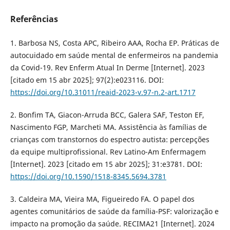
Referências
1. Barbosa NS, Costa APC, Ribeiro AAA, Rocha EP. Práticas de
autocuidado em saúde mental de enfermeiros na pandemia
da Covid-19. Rev Enferm Atual In Derme [Internet]. 2023
[citado em 15 abr 2025]; 97(2):e023116. DOI:
https://doi.org/10.31011/reaid-2023-v.97-n.2-art.1717
2. Bonfim TA, Giacon-Arruda BCC, Galera SAF, Teston EF,
Nascimento FGP, Marcheti MA. Assistência às famílias de
crianças com transtornos do espectro autista: percepções
da equipe multiprofissional. Rev Latino-Am Enfermagem
[Internet]. 2023 [citado em 15 abr 2025]; 31:e3781. DOI:
https://doi.org/10.1590/1518-8345.5694.3781
3. Caldeira MA, Vieira MA, Figueiredo FA. O papel dos
agentes comunitários de saúde da família-PSF: valorização e
impacto na promoção da saúde. RECIMA21 [Internet]. 2024