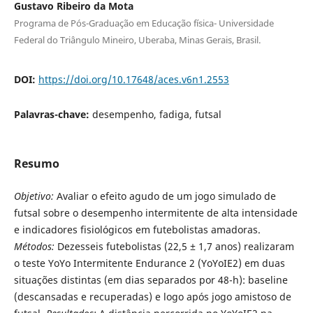
Gustavo Ribeiro da Mota
Programa de Pós-Graduação em Educação física- Universidade
Federal do Triângulo Mineiro, Uberaba, Minas Gerais, Brasil.
DOI:
https://doi.org/10.17648/aces.v6n1.2553
Palavras-chave:
desempenho, fadiga, futsal
Resumo
Objetivo:
Avaliar o efeito agudo de um jogo simulado de
futsal sobre o desempenho intermitente de alta intensidade
e indicadores fisiológicos em futebolistas amadoras.
Métodos:
Dezesseis futebolistas (22,5 ± 1,7 anos) realizaram
o teste YoYo Intermitente Endurance 2 (YoYoIE2) em duas
situações distintas (em dias separados por 48-h): baseline
(descansadas e recuperadas) e logo após jogo amistoso de