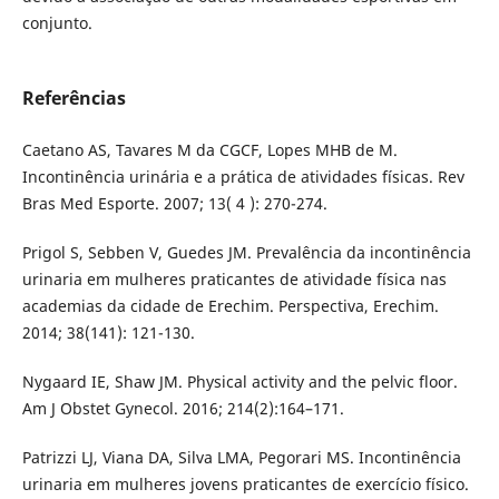
conjunto.
Referências
Caetano AS, Tavares M da CGCF, Lopes MHB de M.
Incontinência urinária e a prática de atividades físicas. Rev
Bras Med Esporte. 2007; 13( 4 ): 270-274.
Prigol S, Sebben V, Guedes JM. Prevalência da incontinência
urinaria em mulheres praticantes de atividade física nas
academias da cidade de Erechim. Perspectiva, Erechim.
2014; 38(141): 121-130.
Nygaard IE, Shaw JM. Physical activity and the pelvic floor.
Am J Obstet Gynecol. 2016; 214(2):164–171.
Patrizzi LJ, Viana DA, Silva LMA, Pegorari MS. Incontinência
urinaria em mulheres jovens praticantes de exercício físico.