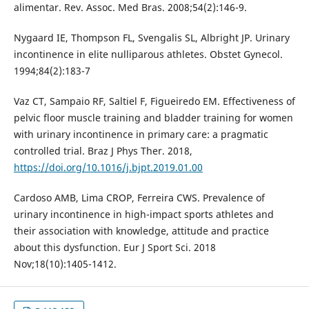
alimentar. Rev. Assoc. Med Bras. 2008;54(2):146-9.
Nygaard IE, Thompson FL, Svengalis SL, Albright JP. Urinary
incontinence in elite nulliparous athletes. Obstet Gynecol.
1994;84(2):183-7
Vaz CT, Sampaio RF, Saltiel F, Figueiredo EM. Effectiveness of
pelvic floor muscle training and bladder training for women
with urinary incontinence in primary care: a pragmatic
controlled trial. Braz J Phys Ther. 2018,
https://doi.org/10.1016/j.bjpt.2019.01.00
Cardoso AMB, Lima CROP, Ferreira CWS. Prevalence of
urinary incontinence in high-impact sports athletes and
their association with knowledge, attitude and practice
about this dysfunction. Eur J Sport Sci. 2018
Nov;18(10):1405-1412.