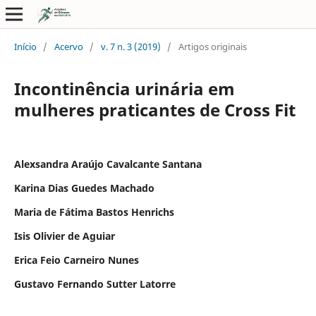
Início
/
Acervo
/
v. 7 n. 3 (2019)
/
Artigos originais
Incontinência urinária em
mulheres praticantes de Cross Fit
Alexsandra Araújo Cavalcante Santana
Karina Dias Guedes Machado
Maria de Fátima Bastos Henrichs
Isis Olivier de Aguiar
Erica Feio Carneiro Nunes
Gustavo Fernando Sutter Latorre