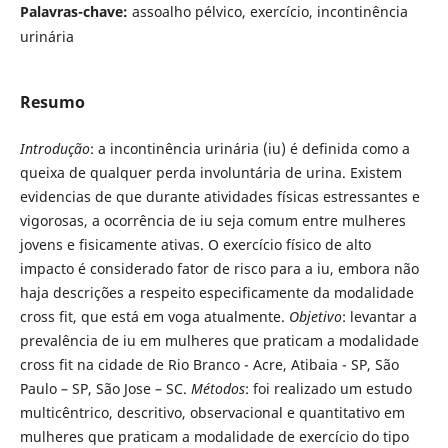
Palavras-chave:
assoalho pélvico, exercício, incontinência
urinária
Resumo
Introdução
: a incontinência urinária (iu) é definida como a
queixa de qualquer perda involuntária de urina. Existem
evidencias de que durante atividades físicas estressantes e
vigorosas, a ocorrência de iu seja comum entre mulheres
jovens e fisicamente ativas. O exercício físico de alto
impacto é considerado fator de risco para a iu, embora não
haja descrições a respeito especificamente da modalidade
cross fit, que está em voga atualmente.
Objetivo
: levantar a
prevalência de iu em mulheres que praticam a modalidade
cross fit na cidade de Rio Branco - Acre, Atibaia - SP, São
Paulo – SP, São Jose – SC.
Métodos
: foi realizado um estudo
multicêntrico, descritivo, observacional e quantitativo em
mulheres que praticam a modalidade de exercício do tipo