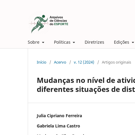
Sobre
Políticas
Diretrizes
Edições
Início
/
Acervo
/
v. 12 (2024)
/
Artigos originais
Mudanças no nível de ativi
diferentes situações de di
Julia Cipriano Ferreira
Gabriela Lima Castro