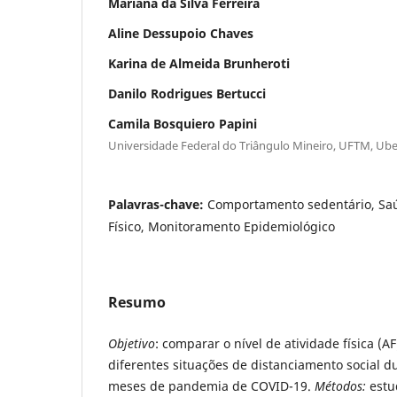
Mariana da Silva Ferreira
Aline Dessupoio Chaves
Karina de Almeida Brunheroti
Danilo Rodrigues Bertucci
Camila Bosquiero Papini
Universidade Federal do Triângulo Mineiro, UFTM, Uber
Palavras-chave:
Comportamento sedentário, Saúd
Físico, Monitoramento Epidemiológico
Resumo
Objetivo
: comparar o nível de atividade física (A
diferentes situações de distanciamento social d
meses de pandemia de COVID-19.
Métodos:
estu