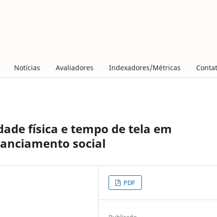
Notícias
Avaliadores
Indexadores/Métricas
Conta
dade física e tempo de tela em
stanciamento social
PDF
Publicado