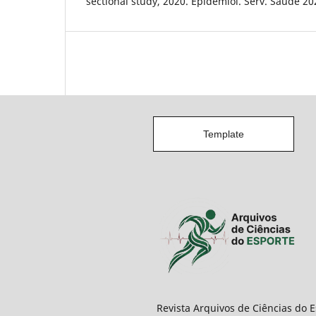
sectional study, 2020. Epidemiol. Serv. Saúde 20
Template
Revista Arquivos de Ciências do 