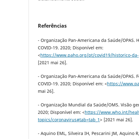
Referências
- Organização Pan-Americana da Saúde/OPAS. H
COVID-19. 2020; Disponível em:
<
https://www.paho.org/pt/covid19/historico-da
[2021 mai 26].
- Organização Pan-Americana da Saúde/OPAS. Fo
COVID-19. 2020; Disponível em: <
https://www.pa
mai 26].
- Organização Mundial da Saúde/OMS. Visão ger
2020; Disponível em: <
https://www.who.int/heal
topics/coronavirus#tab=tab_1
> [2021 mai 26].
- Aquino EML, Silveira IH, Pescarini JM, Aquino R