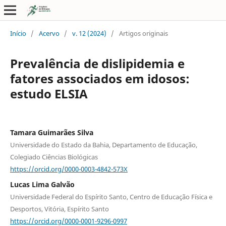
Início
/
Acervo
/
v. 12 (2024)
/
Artigos originais
Prevalência de dislipidemia e
fatores associados em idosos:
estudo ELSIA
Tamara Guimarães Silva
Universidade do Estado da Bahia, Departamento de Educação,
Colegiado Ciências Biológicas
https://orcid.org/0000-0003-4842-573X
Lucas Lima Galvão
Universidade Federal do Espírito Santo, Centro de Educação Física e
Desportos, Vitória, Espírito Santo
https://orcid.org/0000-0001-9296-0997