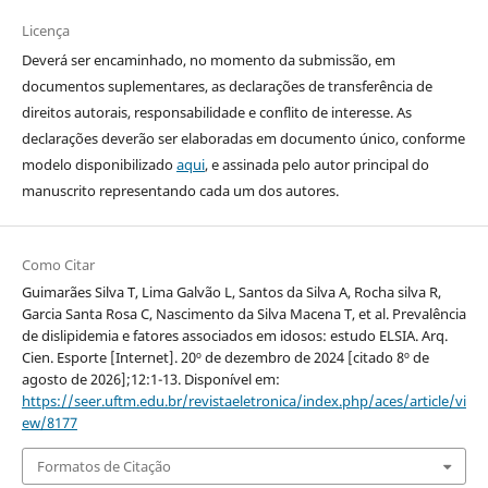
Licença
Deverá ser encaminhado, no momento da submissão, em
documentos suplementares, as declarações de transferência de
direitos autorais, responsabilidade e conflito de interesse. As
declarações deverão ser elaboradas em documento único, conforme
modelo disponibilizado
aqui
, e assinada pelo autor principal do
manuscrito representando cada um dos autores.
Como Citar
Guimarães Silva T, Lima Galvão L, Santos da Silva A, Rocha silva R,
Garcia Santa Rosa C, Nascimento da Silva Macena T, et al. Prevalência
de dislipidemia e fatores associados em idosos: estudo ELSIA. Arq.
Cien. Esporte [Internet]. 20º de dezembro de 2024 [citado 8º de
agosto de 2026];12:1-13. Disponível em:
https://seer.uftm.edu.br/revistaeletronica/index.php/aces/article/vi
ew/8177
Formatos de Citação