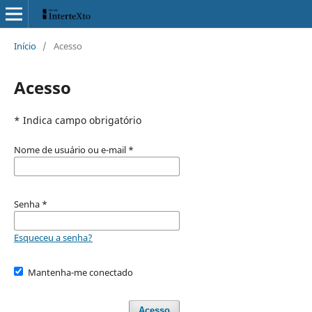
Início
/
Acesso
Acesso
* Indica campo obrigatório
Nome de usuário ou e-mail
*
Senha
*
Esqueceu a senha?
Mantenha-me conectado
Acesso