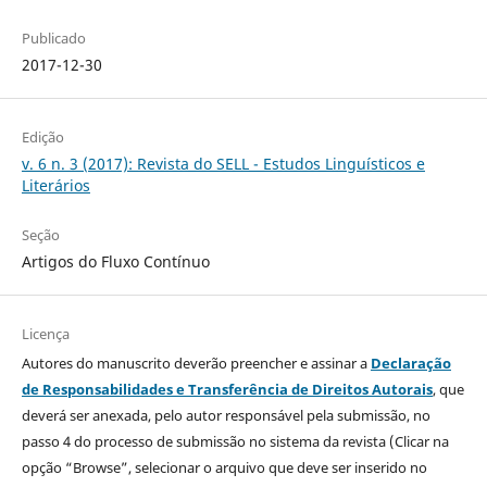
Publicado
2017-12-30
Edição
v. 6 n. 3 (2017): Revista do SELL - Estudos Linguísticos e
Literários
Seção
Artigos do Fluxo Contínuo
Licença
Autores do manuscrito deverão preencher e assinar a
Declaração
de Responsabilidades e Transferência de Direitos Autorais
, que
deverá ser anexada, pelo autor responsável pela submissão, no
passo 4 do processo de submissão no sistema da revista (Clicar na
opção “Browse”, selecionar o arquivo que deve ser inserido no