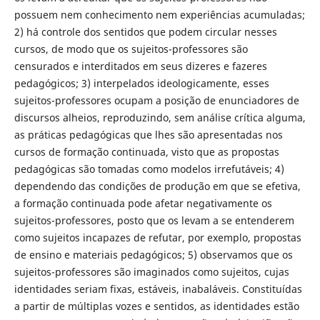
possuem nem conhecimento nem experiências acumuladas;
2) há controle dos sentidos que podem circular nesses
cursos, de modo que os sujeitos-professores são
censurados e interditados em seus dizeres e fazeres
pedagógicos; 3) interpelados ideologicamente, esses
sujeitos-professores ocupam a posição de enunciadores de
discursos alheios, reproduzindo, sem análise crítica alguma,
as práticas pedagógicas que lhes são apresentadas nos
cursos de formação continuada, visto que as propostas
pedagógicas são tomadas como modelos irrefutáveis; 4)
dependendo das condições de produção em que se efetiva,
a formação continuada pode afetar negativamente os
sujeitos-professores, posto que os levam a se entenderem
como sujeitos incapazes de refutar, por exemplo, propostas
de ensino e materiais pedagógicos; 5) observamos que os
sujeitos-professores são imaginados como sujeitos, cujas
identidades seriam fixas, estáveis, inabaláveis. Constituídas
a partir de múltiplas vozes e sentidos, as identidades estão