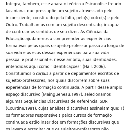
Integra, também, esse aparato teórico a Psicanálise freudo-
lacaniana, que pressupõe um sujeito atravessado pelo
inconsciente, constituído pela falta, pelo(s) outro(s) e pelo
Outro. Trabalhamos com um sujeito descentrado, incapaz
de controlar os sentidos de seu dizer. As Ciências da
Educação ajudam-nos a compreender as experiências
formativas pelos quais o sujeito-professor passa ao longo de
sua vida e os ecos dessas experiências para sua vida
pessoal e profissional e, nesse âmbito, suas identidades,
entendidas aqui como “identificações” (Hall, 2006).
Constituímos o
corpus
a partir de depoimentos escritos de
sujeitos-professores, nos quais discorrem sobre suas
experiências de formação continuada. A partir desse amplo
espaço discursivo (Maingueneau,1997), selecionamos
algumas Sequências Discursivas de Referência, SDR
(Courtine,1981), cujas análises discursivas assinalam que: 1)
os formadores responsáveis pelos cursos de formação
continuada estão inseridos em formações discursivas que
os levam a acreditar que os sujeitos-professores não