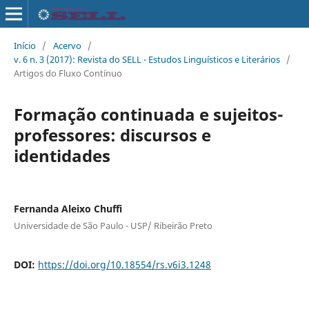
Início
/
Acervo
/
v. 6 n. 3 (2017): Revista do SELL - Estudos Linguísticos e Literários
/
Artigos do Fluxo Contínuo
Formação continuada e sujeitos-
professores: discursos e
identidades
Fernanda Aleixo Chuffi
Universidade de São Paulo - USP/ Ribeirão Preto
DOI:
https://doi.org/10.18554/rs.v6i3.1248