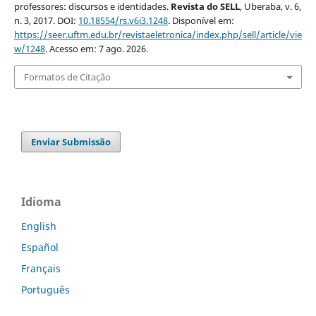
professores: discursos e identidades.
Revista do SELL
, Uberaba, v. 6,
n. 3, 2017. DOI:
10.18554/rs.v6i3.1248
. Disponível em:
https://seer.uftm.edu.br/revistaeletronica/index.php/sell/article/vie
w/1248
. Acesso em: 7 ago. 2026.
Formatos de Citação
Enviar Submissão
Idioma
English
Español
Français
Português