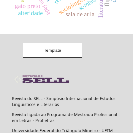
sociolinguística
sombra
gato preto
alteridade
sala de aula
Template
Revista do SELL - Simpósio Internacional de Estudos
Linguísticos e Literários
Revista ligada ao Programa de Mestrado Profissional
em Letras - Profletras
Universidade Federal do Triângulo Mineiro - UFTM