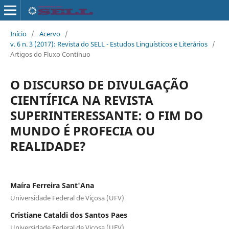
Início
/
Acervo
/
v. 6 n. 3 (2017): Revista do SELL - Estudos Linguísticos e Literários
/
Artigos do Fluxo Contínuo
O DISCURSO DE DIVULGAÇÃO
CIENTÍFICA NA REVISTA
SUPERINTERESSANTE: O FIM DO
MUNDO É PROFECIA OU
REALIDADE?
Maíra Ferreira Sant'Ana
Universidade Federal de Viçosa (UFV)
Cristiane Cataldi dos Santos Paes
Universidade Federal de Viçosa (UFV)