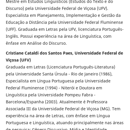
Mestre em Estudos Linguísticos (Estudos do Texto e do
Discurso) pela Universidade Federal de Viçosa (UFV).
Especialista em Planejamento, Implementação e Gestão da
Educação a Distância pela Universidade Federal Fluminense
(UFF). Graduada em Letras pela UFV, licenciatura Português-
Inglês. Possui experiência na área de Linguística, com
ênfase em Análise do Discurso.
Cristiane Cataldi dos Santos Paes, Universidade Federal de
Viçosa (UFV)
Graduada em Letras (Licenciatura Português-Literatura)
pela Universidade Santa Úrsula - Rio de Janeiro (1986),
Especialista em Língua Portuguesa pela Universidade
Federal Fluminense (1994) - Niterói e Doutora em
Linguística pela Universidade Pompeu Fabra -
Barcelona/Espanha (2003). Atualmente é Professora
Associada III da Universidade Federal de Viçosa (MG). Tem
experiência na área de Letras, com ênfase em Língua
Portuguesa e Linguística, atuando principalmente nas áreas
de pesquisa: Gênero Discursivo, Mídia e Identidade,