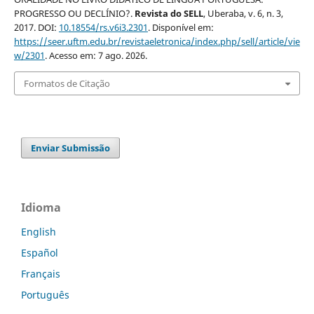
PROGRESSO OU DECLÍNIO?.
Revista do SELL
, Uberaba, v. 6, n. 3,
2017. DOI:
10.18554/rs.v6i3.2301
. Disponível em:
https://seer.uftm.edu.br/revistaeletronica/index.php/sell/article/vie
w/2301
. Acesso em: 7 ago. 2026.
Formatos de Citação
Enviar Submissão
Idioma
English
Español
Français
Português