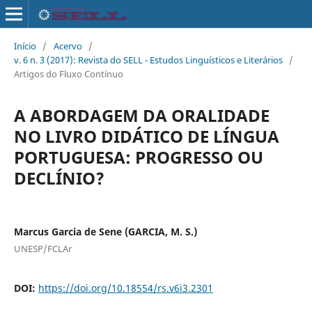
Início
/
Acervo
/
v. 6 n. 3 (2017): Revista do SELL - Estudos Linguísticos e Literários
/
Artigos do Fluxo Contínuo
A ABORDAGEM DA ORALIDADE
NO LIVRO DIDÁTICO DE LÍNGUA
PORTUGUESA: PROGRESSO OU
DECLÍNIO?
Marcus Garcia de Sene (GARCIA, M. S.)
UNESP/FCLAr
DOI:
https://doi.org/10.18554/rs.v6i3.2301