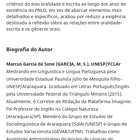
critérios do eixo oralidade e escrita ao longo dos anos de
existência do PNLD, em vez de abarcar elementos mais
detalhados e específicos, acabou por reduzir a exigência
destinada à reflexão sobre as relações entre oralidade-
escrita e os gêneros orais.
Biografia do Autor
Marcus Garcia de Sene (GARCIA, M. S.), UNESP/FCLAr
Mestrando em Linguística e Língua Portuguesa pela
Universidade Estadual Paulista Júlio de Mesquita Filho -
UNESP/Araraquara. Graduado em Letras Português/Inglês
pela Universidade Federal do Triângulo Mineiro (2015).
Atualmente, é Corretor de REdação da Plataforma Imaginie.
Foi Professor de Inglês no Colégio Natureza
(Araraquara/SP). Membro do Grupo de Estudos de
Sociolinguística de Araraquara (SolAr/UNESP) e Grupo de
Estudos Variacionista (GEVAR/UFTM). Trabalhou como
Assistente Administrativo do Núcleo de Línguas do