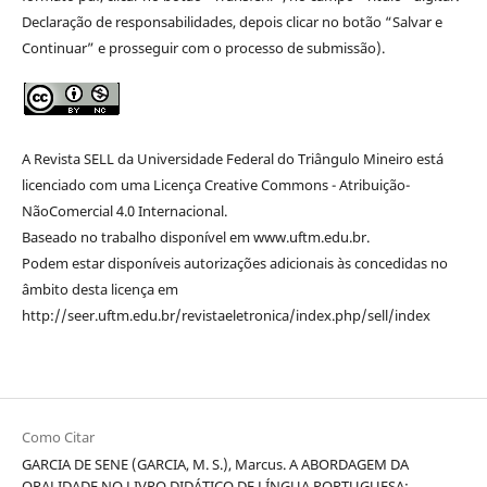
Declaração de responsabilidades, depois clicar no botão “Salvar e
Continuar” e prosseguir com o processo de submissão).
A Revista SELL da Universidade Federal do Triângulo Mineiro está
licenciado com uma Licença Creative Commons - Atribuição-
NãoComercial 4.0 Internacional.
Baseado no trabalho disponível em www.uftm.edu.br.
Podem estar disponíveis autorizações adicionais às concedidas no
âmbito desta licença em
http://seer.uftm.edu.br/revistaeletronica/index.php/sell/index
Como Citar
GARCIA DE SENE (GARCIA, M. S.), Marcus. A ABORDAGEM DA
ORALIDADE NO LIVRO DIDÁTICO DE LÍNGUA PORTUGUESA: