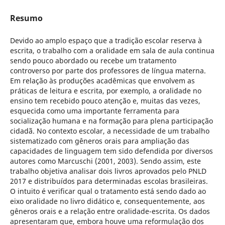
Resumo
Devido ao amplo espaço que a tradição escolar reserva à
escrita, o trabalho com a oralidade em sala de aula continua
sendo pouco abordado ou recebe um tratamento
controverso por parte dos professores de língua materna.
Em relação às produções acadêmicas que envolvem as
práticas de leitura e escrita, por exemplo, a oralidade no
ensino tem recebido pouco atenção e, muitas das vezes,
esquecida como uma importante ferramenta para
socialização humana e na formação para plena participação
cidadã. No contexto escolar, a necessidade de um trabalho
sistematizado com gêneros orais para ampliação das
capacidades de linguagem tem sido defendida por diversos
autores como Marcuschi (2001, 2003). Sendo assim, este
trabalho objetiva analisar dois livros aprovados pelo PNLD
2017 e distribuídos para determinadas escolas brasileiras.
O intuito é verificar qual o tratamento está sendo dado ao
eixo oralidade no livro didático e, consequentemente, aos
gêneros orais e a relação entre oralidade-escrita. Os dados
apresentaram que, embora houve uma reformulação dos