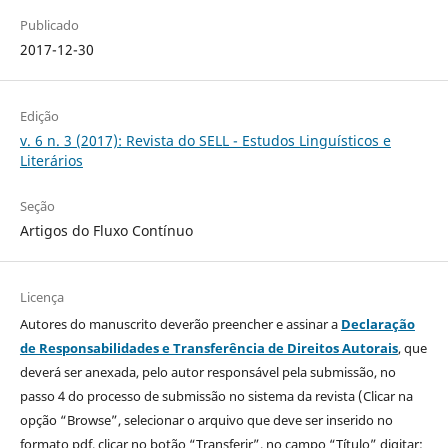
Publicado
2017-12-30
Edição
v. 6 n. 3 (2017): Revista do SELL - Estudos Linguísticos e
Literários
Seção
Artigos do Fluxo Contínuo
Licença
Autores do manuscrito deverão preencher e assinar a
Declaração
de Responsabilidades e Transferência de Direitos Autorais
, que
deverá ser anexada, pelo autor responsável pela submissão, no
passo 4 do processo de submissão no sistema da revista (Clicar na
opção “Browse”, selecionar o arquivo que deve ser inserido no
formato pdf, clicar no botão “Transferir”, no campo “Título” digitar: