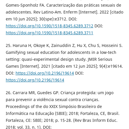
Gomes-Sponholz FA. Caracterização das práticas sexuais de
adolescentes. Rev Latino-Am. Enferm [Internet]. 2022 [citado
em 10 jun 2025]; 30(spe):e3712. DOI:
https://doi.org/10.1590/1518-8345.6289.3712
DOI:
https://doi.org/10.1590/1518-8345.6289.3711
25. Haruna H, Okoye K, Zainuddin Z, Hu X, Chu S, Hosseini S.
Gamifying sexual education for adolescents in a low-tech
setting: quasi-experimental design study. JMIR Serious
Games [Internet]. 2021 [citado em 12 jun 2025]; 9(4):e19614.
DOI:
https://doi.org/10.2196/19614
DOI:
https://doi.org/10.2196/19614
26. Carrara MR, Guedes GP. Criança protegida: um jogo
para prevenir a violência sexual contra crianças.
Proceedings of the do XXIX Simpósio Brasileiro de
Informática na Educação (SBIE); 2018; Fortaleza, CE, Brasil.
Fortaleza, CE: SBIE; 2018; p. 15-28. (Rev Bras Inform Educ.
2018; vol. 33, n. 1). DOI: