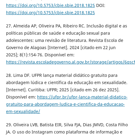
https://doi.org/10.5753/cbie.sbie.2018.1825
DOI:
https://doi.org/10.5753/cbie.sbie.2018.1825
27. Almeida AP, Oliveira PA, Ribeiro RC. Inclusão digital e as
políticas públicas de saúde e educação sexual para
adolescentes: uma revisão de literatura. Revista Escola de
Governo de Alagoas [Internet]. 2024 [citado em 22 jun
2025]; 8(1):154-76. Disponível em:
https://revista.escoladegoverno.al.gov.br/storage/artigos/
28. Lima DF. UFPR lança material didático gratuito para
abordagem lúdica e científica da educação em sexualidade.
[Internet]. Curitiba: UFPR; 2025 [citado em 26 dez 2025].
Disponível em:
https://ufpr.br/ufpr-lanca-material-didatico-
gratuito-para-abordagem-ludica-e-cientifica-da-educacao-
em-sexualidade/
29. Oliveira LVB, Batista EIR, Silva FJA, Dias JMVD, Costa Filho
JA. O uso do Instagram como plataforma de informação e