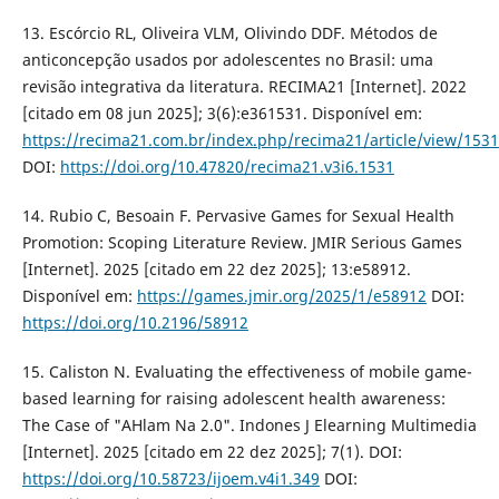
13. Escórcio RL, Oliveira VLM, Olivindo DDF. Métodos de
anticoncepção usados por adolescentes no Brasil: uma
revisão integrativa da literatura. RECIMA21 [Internet]. 2022
[citado em 08 jun 2025]; 3(6):e361531. Disponível em:
https://recima21.com.br/index.php/recima21/article/view/1531
DOI:
https://doi.org/10.47820/recima21.v3i6.1531
14. Rubio C, Besoain F. Pervasive Games for Sexual Health
Promotion: Scoping Literature Review. JMIR Serious Games
[Internet]. 2025 [citado em 22 dez 2025]; 13:e58912.
Disponível em:
https://games.jmir.org/2025/1/e58912
DOI:
https://doi.org/10.2196/58912
15. Caliston N. Evaluating the effectiveness of mobile game-
based learning for raising adolescent health awareness:
The Case of "AHlam Na 2.0". Indones J Elearning Multimedia
[Internet]. 2025 [citado em 22 dez 2025]; 7(1). DOI:
https://doi.org/10.58723/ijoem.v4i1.349
DOI: