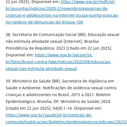
22 jun 2025]. Disponível em:
https://www.gov.br/mdh/pt-
br/assuntos/noticias/2020-2/novembro/exposicao-de-
criancas-e-adolescentes-na-internet-ocupa-quinta-posicao-
no-ranking-de-denuncias-do-disque-100
38. Secretaria de Comunicação Social (BR). Educação sexual
não estimula atividade sexual [Internet]. Brasília:
Presidência da República; 2023 [citado em 22 jun 2025].
Disponível em:
https://www.gov.br/secom/pt-
br/fatos/brasil-contra-fake/noticias/2023/08/educacao-
sexual-nao-estimula-atividade-sexual
39. Ministério da Saúde (BR). Secretaria de Vigilância em
Saúde e Ambiente. Notificações de violência sexual contra
crianças e adolescentes no Brasil, 2015 a 2021. Boletim
Epidemiológico. Brasília, DF: Ministério da Saúde; 2024
[citado em 22 jun 2025]; 54(8):1-14. Disponível em:
https://www.gov.br/saude/pt-br/centrais-de-
conteudo/publicacoes/boletins/epidemiologicos/edicoes/2023/