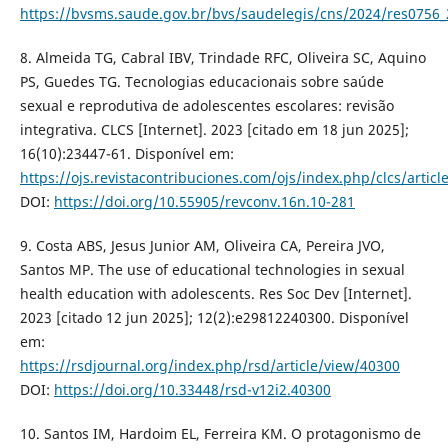
https://bvsms.saude.gov.br/bvs/saudelegis/cns/2024/res0756
8. Almeida TG, Cabral IBV, Trindade RFC, Oliveira SC, Aquino
PS, Guedes TG. Tecnologias educacionais sobre saúde
sexual e reprodutiva de adolescentes escolares: revisão
integrativa. CLCS [Internet]. 2023 [citado em 18 jun 2025];
16(10):23447-61. Disponível em:
https://ojs.revistacontribuciones.com/ojs/index.php/clcs/artic
DOI:
https://doi.org/10.55905/revconv.16n.10-281
9. Costa ABS, Jesus Junior AM, Oliveira CA, Pereira JVO,
Santos MP. The use of educational technologies in sexual
health education with adolescents. Res Soc Dev [Internet].
2023 [citado 12 jun 2025]; 12(2):e29812240300. Disponível
em:
https://rsdjournal.org/index.php/rsd/article/view/40300
DOI:
https://doi.org/10.33448/rsd-v12i2.40300
10. Santos IM, Hardoim EL, Ferreira KM. O protagonismo de