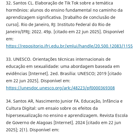
32. Santos CL. Elaboração de Tik Tok sobre a temática
hormônios: alunos do ensino fundamental no caminho da
aprendizagem significativa. [trabalho de conclusão de
curso]. Rio de Janeiro, RJ: Instituto Federal do Rio de
Janeiro/IFRJ; 2022. 49p. [citado em 22 jun 2025]. Disponível
em:
https://repositorio.ifrj.edu.br/xmlui/handle/20.500.12083/1155
33. UNESCO. Orientações técnicas internacionais de
educação em sexualidade: uma abordagem baseada em
evidências [Internet]. 2ed. Brasília: UNESCO; 2019 [citado
em 22 jun 2025]. Disponível em:
https://unesdoc.unesco.org/ark:/48223/pf0000369308
34. Santos AR, Nascimento Junior FA. Educação, Infância e
Cultura Digital: um ensaio sobre os efeitos da
hipersexualização no ensino e aprendizagem. Revista Escola
de Governo de Alagoas [Internet]. 2024 [citado em 22 jun
2025]; 2(1). Disponível em: