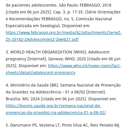
de pacientes adolescentes. São Paulo: FEBRASGO; 2018
[citado em 06 jun 2025]. Cap. 3. p. 17-35. (Série Orientações
e Recomendações FEBRASGO, no. 5, Comissão Nacional
Especializada em Sexologia). Disponível em:
https://www.febrasgo.org.br/media/k2/attachments/SerieZ-
Z5-2018Z-ZAdolescentesZ-ZwebZ1.pdf
3. WORLD HEALTH ORGANIZATION (WHO). Adolescent
pregnancy [Internet]. Geneva: WHO; 2020 [citado em 06 jun
2025]. Disponível em:
https://www.who.int/news-room/fact-
sheets/detail/adolescent-pregnancy
4. Ministério da Saúde (BR). Semana Nacional de Prevenção
da Gravidez na Adolescência – 01 a 08/02 [Internet].
Brasília: MS; 2024 [citado em 06 jun 2025]. Disponível em:
https://bvsms.saude.gov.br/semana-nacional-de-
prevencao-da-gravidez-na-adolescencia-01-a-08-02/
5. Danzmann PS, Vestena LT, Pinto Silva AC, Reis Peixoto MJ.