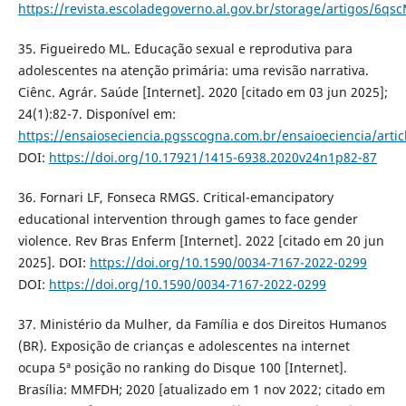
https://revista.escoladegoverno.al.gov.br/storage/artigos/
35. Figueiredo ML. Educação sexual e reprodutiva para
adolescentes na atenção primária: uma revisão narrativa.
Ciênc. Agrár. Saúde [Internet]. 2020 [citado em 03 jun 2025];
24(1):82-7. Disponível em:
https://ensaioseciencia.pgsscogna.com.br/ensaioeciencia/artic
DOI:
https://doi.org/10.17921/1415-6938.2020v24n1p82-87
36. Fornari LF, Fonseca RMGS. Critical-emancipatory
educational intervention through games to face gender
violence. Rev Bras Enferm [Internet]. 2022 [citado em 20 jun
2025]. DOI:
https://doi.org/10.1590/0034-7167-2022-0299
DOI:
https://doi.org/10.1590/0034-7167-2022-0299
37. Ministério da Mulher, da Família e dos Direitos Humanos
(BR). Exposição de crianças e adolescentes na internet
ocupa 5ª posição no ranking do Disque 100 [Internet].
Brasília: MMFDH; 2020 [atualizado em 1 nov 2022; citado em