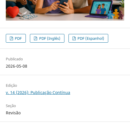
PDF
PDF (Inglês)
PDF (Espanhol)
Publicado
2026-05-08
Edição
v. 14 (2026): Publicação Contínua
Seção
Revisão