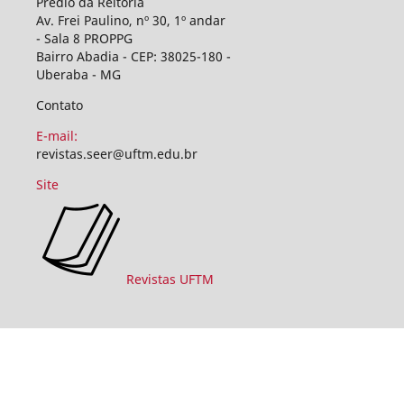
Prédio da Reitoria
Av. Frei Paulino, nº 30, 1º andar
- Sala 8 PROPPG
Bairro Abadia - CEP: 38025-180 -
Uberaba - MG
Contato
E-mail:
revistas.seer@uftm.edu.br
Site
Revistas UFTM