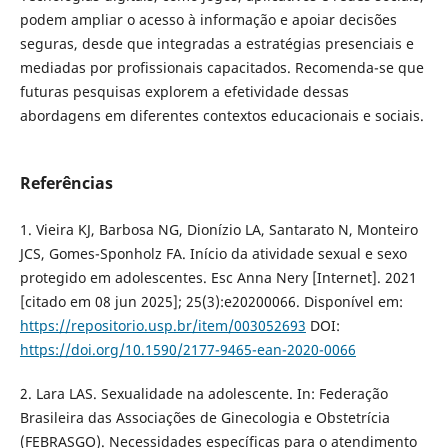
podem ampliar o acesso à informação e apoiar decisões
seguras, desde que integradas a estratégias presenciais e
mediadas por profissionais capacitados. Recomenda-se que
futuras pesquisas explorem a efetividade dessas
abordagens em diferentes contextos educacionais e sociais.
Referências
1. Vieira KJ, Barbosa NG, Dionízio LA, Santarato N, Monteiro
JCS, Gomes-Sponholz FA. Início da atividade sexual e sexo
protegido em adolescentes. Esc Anna Nery [Internet]. 2021
[citado em 08 jun 2025]; 25(3):e20200066. Disponível em:
https://repositorio.usp.br/item/003052693
DOI:
https://doi.org/10.1590/2177-9465-ean-2020-0066
2. Lara LAS. Sexualidade na adolescente. In: Federação
Brasileira das Associações de Ginecologia e Obstetrícia
(FEBRASGO). Necessidades específicas para o atendimento