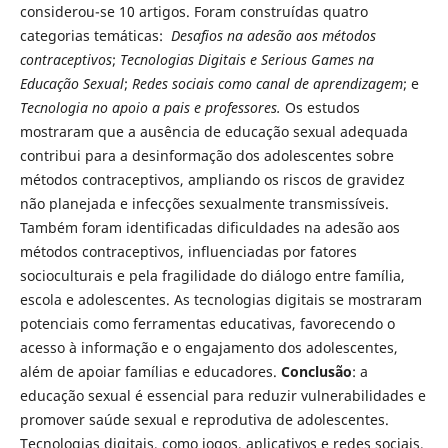
considerou-se 10 artigos. Foram construídas quatro
categorias temáticas:
Desafios na adesão aos métodos
contraceptivos
;
Tecnologias Digitais e Serious Games na
Educação Sexual
;
Redes sociais como canal de aprendizagem
; e
Tecnologia no apoio a pais e professores.
Os estudos
mostraram que a ausência de educação sexual adequada
contribui para a desinformação dos adolescentes sobre
métodos contraceptivos, ampliando os riscos de gravidez
não planejada e infecções sexualmente transmissíveis.
Também foram identificadas dificuldades na adesão aos
métodos contraceptivos, influenciadas por fatores
socioculturais e pela fragilidade do diálogo entre família,
escola e adolescentes. As tecnologias digitais se mostraram
potenciais como ferramentas educativas, favorecendo o
acesso à informação e o engajamento dos adolescentes,
além de apoiar famílias e educadores.
Conclusão
: a
educação sexual é essencial para reduzir vulnerabilidades e
promover saúde sexual e reprodutiva de adolescentes.
Tecnologias digitais, como jogos, aplicativos e redes sociais,