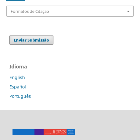
Formatos de Citação
Enviar Submissão
Idioma
English
Español
Português