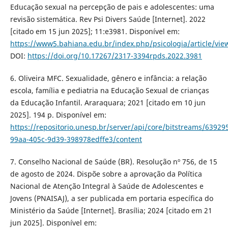
Educação sexual na percepção de pais e adolescentes: uma
revisão sistemática. Rev Psi Divers Saúde [Internet]. 2022
[citado em 15 jun 2025]; 11:e3981. Disponível em:
https://www5.bahiana.edu.br/index.php/psicologia/article/vie
DOI:
https://doi.org/10.17267/2317-3394rpds.2022.3981
6. Oliveira MFC. Sexualidade, gênero e infância: a relação
escola, família e pediatria na Educação Sexual de crianças
da Educação Infantil. Araraquara; 2021 [citado em 10 jun
2025]. 194 p. Disponível em:
https://repositorio.unesp.br/server/api/core/bitstreams/63929
99aa-405c-9d39-398978edffe3/content
7. Conselho Nacional de Saúde (BR). Resolução nº 756, de 15
de agosto de 2024. Dispõe sobre a aprovação da Política
Nacional de Atenção Integral à Saúde de Adolescentes e
Jovens (PNAISAJ), a ser publicada em portaria específica do
Ministério da Saúde [Internet]. Brasília; 2024 [citado em 21
jun 2025]. Disponível em: