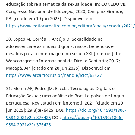
educação sobre a temática da sexualidade. In: CONEDU VII
Congresso Nacional de Educação; 2020; Campina Grande,
PB. [citado em 19 jun 2025]. Disponível em:
https://www.editorarealize.com.br/editora/anais/conedu/2
30. Lopes M, Corrêa F, Araújo D. Sexualidade na
adolescência e as mídias digitais: riscos, benefícios e
desafios para a enfermagem no século XXI [Internet]. In: I
Webconcgresso Internacional de Direito Sanitário; 2017;
Macapá, AP. [citado em 20 jun 2025]. Disponível em:
https://www.arca.fiocruz.br/handle/icict/65427
31. Menin AF, Pedro JM. Escola, Tecnologias Digitais e
Educação Sexual: uma análise do Brasil e países de língua
portuguesa. Rev Estud Fem [Internet]. 2021 [citado em 20
jun 2025]; 29(3):e76425. DOI:
https://doi.org/10.1590/1806-
9584-2021v29n376425
DOI:
https://doi.org/10.1590/1806-
9584-2021v29n376425